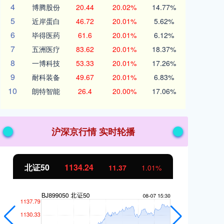
4
博腾股份
20.44
20.02%
14.77%
5
近岸蛋白
46.72
20.01%
5.62%
6
毕得医药
61.6
20.01%
6.12%
7
五洲医疗
83.62
20.01%
18.37%
8
一博科技
53.33
20.01%
17.26%
9
耐科装备
49.67
20.01%
6.83%
10
朗特智能
26.4
20.00%
17.06%
沪深京行情 实时轮播
北证50
1134.24
创
11.37
1.01%