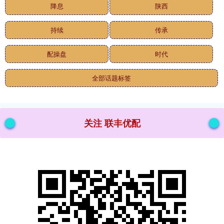
降息
陕西
持续
传承
配操盘
时代
全部话题标签
关注 联丰优配