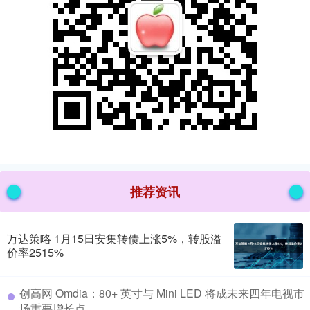
推荐资讯
万达策略 1月15日安集转债上涨5%，转股溢
价率2515%
​创高网 Omdia：80+ 英寸与 Mini LED 将成未来四年电视市
场重要增长点