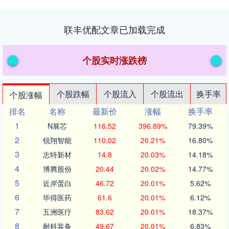
联丰优配文章已加载完成
个股实时涨跌榜
个股跌幅
个股流入
个股流出
换手率
个股涨幅
排名
名称
最新价
涨幅
换手率
1
N展芯
116.52
396.89%
79.39%
2
锐翔智能
110.02
20.21%
16.80%
3
志特新材
14.8
20.03%
14.18%
4
博腾股份
20.44
20.02%
14.77%
5
近岸蛋白
46.72
20.01%
5.62%
6
毕得医药
61.6
20.01%
6.12%
7
五洲医疗
83.62
20.01%
18.37%
8
耐科装备
49.67
20.01%
6.83%