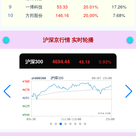
9
一博科技
53.33
20.01%
17.26%
10
方邦股份
146.16
20.00%
7.68%
沪深京行情 实时轮播
沪深300
4694.44
43.13
0.93%