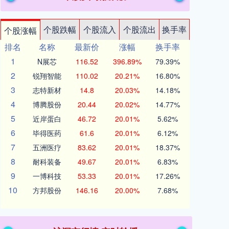
个股跌幅
个股流入
个股流出
换手率
个股涨幅
排名
名称
最新价
涨幅
换手率
1
N展芯
116.52
396.89%
79.39%
2
锐翔智能
110.02
20.21%
16.80%
3
志特新材
14.8
20.03%
14.18%
4
博腾股份
20.44
20.02%
14.77%
5
近岸蛋白
46.72
20.01%
5.62%
6
毕得医药
61.6
20.01%
6.12%
7
五洲医疗
83.62
20.01%
18.37%
8
耐科装备
49.67
20.01%
6.83%
9
一博科技
53.33
20.01%
17.26%
10
方邦股份
146.16
20.00%
7.68%