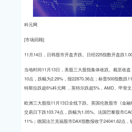
科元网
[市场回顾]
11月14日，日韩股市开盘齐跌。日经225指数开盘跌1.00%
当地时间11月13日，美股三大股指集体收跌。截至收盘，道指跌
10点，跌幅为2.29%，报22870.36点；标普500指数跌
特斯拉跌超6%科元网 ，英特尔跌超5%，AMD、甲骨文
欧洲三大股指11月13日全线下跌。英国伦敦股市《金融时报
交易日下跌103.74点，跌幅为1.05%。法国巴黎股市CAC
11%；德国法兰克福股市DAX指数报收于24041.62点，