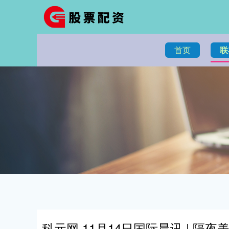
首页
联
科元网 11月14日国际晨讯 | 