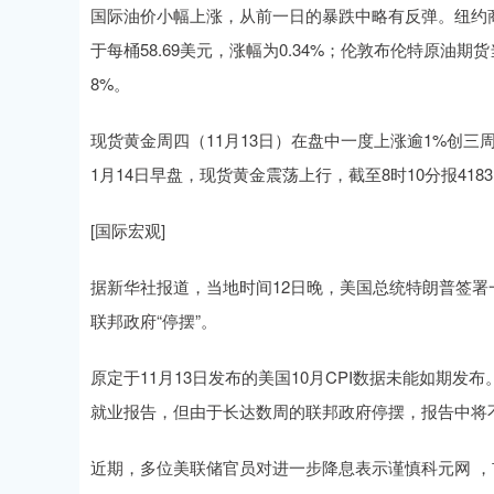
国际油价小幅上涨，从前一日的暴跌中略有反弹。纽约商
于每桶58.69美元，涨幅为0.34%；伦敦布伦特原油期货
8%。
现货黄金周四（11月13日）在盘中一度上涨逾1%创三周
1月14日早盘，现货黄金震荡上行，截至8时10分报4183.
[国际宏观]
据新华社报道，当地时间12日晚，美国总统特朗普签署
联邦政府“停摆”。
原定于11月13日发布的美国10月CPI数据未能如期发
就业报告，但由于长达数周的联邦政府停摆，报告中将
近期，多位美联储官员对进一步降息表示谨慎科元网 ，市