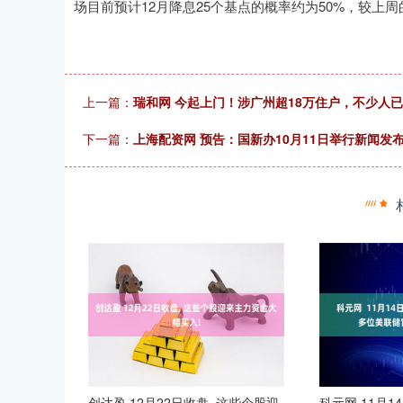
场目前预计12月降息25个基点的概率约为50%，较上周
上一篇：
瑞和网 今起上门！涉广州超18万住户，不少人
下一篇：
上海配资网 预告：国新办10月11日举行新闻发
创达盈 12月22日收盘, 这些个股迎
科元网 11月1