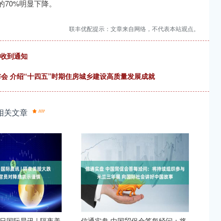
的70%明显下降。
联丰优配提示：文章来自网络，不代表本站观点。
已收到通知
布会 介绍“十四五”时期住房城乡建设高质量发展成就
相关文章
4日国际晨讯 | 隔夜美
信通实盘 中国贸促会答每经问：将