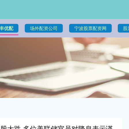
丰优配
场外配资公司
宁波股票配资网
股
隔夜美股大跌 多位美联储官员对降息表示谨