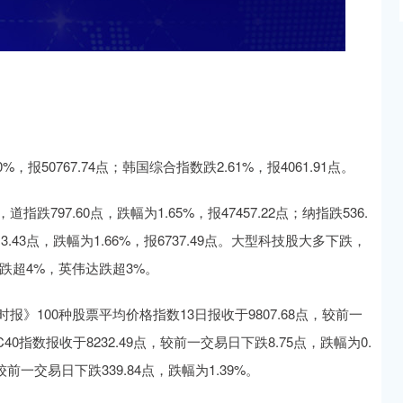
，报50767.74点；韩国综合指数跌2.61%，报4061.91点。
797.60点，跌幅为1.65%，报47457.22点；纳指跌536.
113.43点，跌幅为1.66%，报6737.49点。大型科技股大多下跌，
跌超4%，英伟达跌超3%。
》100种股票平均价格指数13日报收于9807.68点，较前一
40指数报收于8232.49点，较前一交易日下跌8.75点，跌幅为0.
较前一交易日下跌339.84点，跌幅为1.39%。