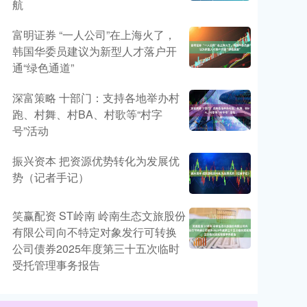
航
富明证券 “一人公司”在上海火了，
韩国华委员建议为新型人才落户开
通“绿色通道”
深富策略 十部门：支持各地举办村
跑、村舞、村BA、村歌等“村字
号”活动
振兴资本 把资源优势转化为发展优
势（记者手记）
笑赢配资 ST岭南 岭南生态文旅股份
有限公司向不特定对象发行可转换
公司债券2025年度第三十五次临时
受托管理事务报告