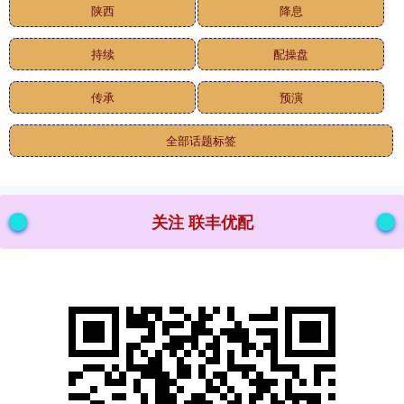
陕西
降息
持续
配操盘
传承
预演
全部话题标签
关注 联丰优配