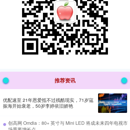
推荐资讯
优配速至 21年恩爱抵不过残酷现实，71岁寇
振海开始衰老，50岁李婷依旧娇艳
​创高网 Omdia：80+ 英寸与 Mini LED 将成未来四年电视市
场重要增长点