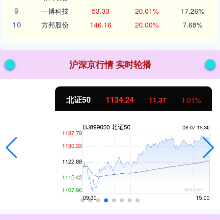
9
一博科技
53.33
20.01%
17.26%
10
方邦股份
146.16
20.00%
7.68%
沪深京行情 实时轮播
北证50
1134.24
11.37
1.01%