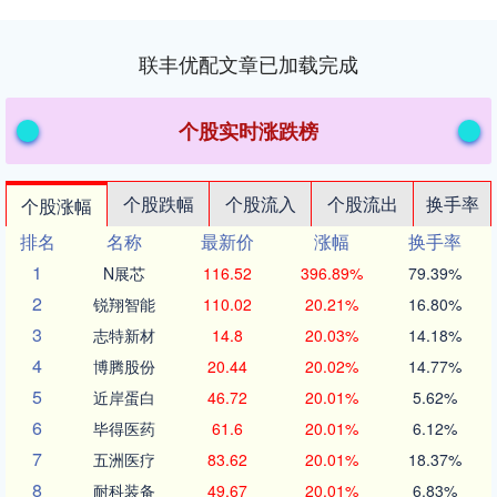
联丰优配文章已加载完成
个股实时涨跌榜
个股跌幅
个股流入
个股流出
换手率
个股涨幅
排名
名称
最新价
涨幅
换手率
1
N展芯
116.52
396.89%
79.39%
2
锐翔智能
110.02
20.21%
16.80%
3
志特新材
14.8
20.03%
14.18%
4
博腾股份
20.44
20.02%
14.77%
5
近岸蛋白
46.72
20.01%
5.62%
6
毕得医药
61.6
20.01%
6.12%
7
五洲医疗
83.62
20.01%
18.37%
8
耐科装备
49.67
20.01%
6.83%