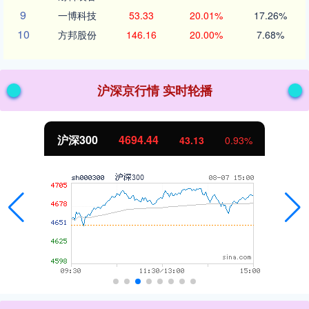
9
一博科技
53.33
20.01%
17.26%
10
方邦股份
146.16
20.00%
7.68%
沪深京行情 实时轮播
北证50
1134.24
11.37
1.01%