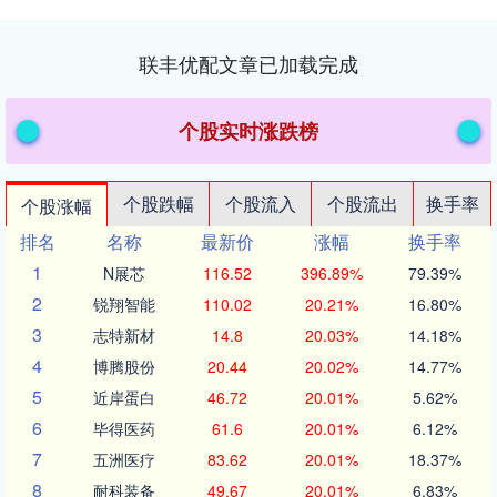
联丰优配文章已加载完成
个股实时涨跌榜
个股跌幅
个股流入
个股流出
换手率
个股涨幅
排名
名称
最新价
涨幅
换手率
1
N展芯
116.52
396.89%
79.39%
2
锐翔智能
110.02
20.21%
16.80%
3
志特新材
14.8
20.03%
14.18%
4
博腾股份
20.44
20.02%
14.77%
5
近岸蛋白
46.72
20.01%
5.62%
6
毕得医药
61.6
20.01%
6.12%
7
五洲医疗
83.62
20.01%
18.37%
8
耐科装备
49.67
20.01%
6.83%