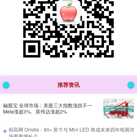
推荐资讯
融股宝 全球市场：美股三大指数涨跌不一
Meta涨超3%、英伟达涨超2%
​创高网 Omdia：80+ 英寸与 Mini LED 将成未来四年电视市
场重要增长点