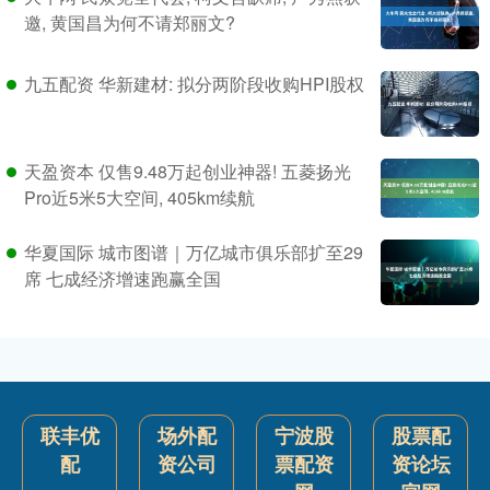
邀, 黄国昌为何不请郑丽文?
九五配资 华新建材: 拟分两阶段收购HPI股权
天盈资本 仅售9.48万起创业神器! 五菱扬光
Pro近5米5大空间, 405km续航
华夏国际 城市图谱｜万亿城市俱乐部扩至29
席 七成经济增速跑赢全国
联丰优
场外配
宁波股
股票配
配
资公司
票配资
资论坛