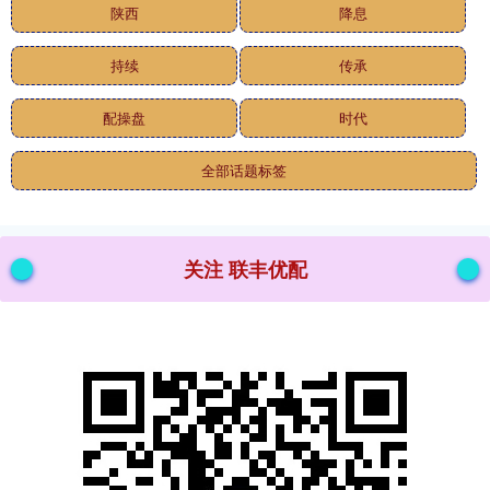
陕西
降息
持续
传承
配操盘
时代
全部话题标签
关注 联丰优配