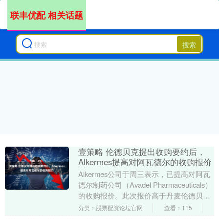
联丰优配 相关话题
搜索
壹策略 伦德贝克提出收购要约后，
Alkermes提高对阿瓦德尔的收购报价
Alkermes公司于周三表示，已提高对阿瓦
德尔制药公司（Avadel Pharmaceuticals）
的收购报价。此次报价高于丹麦伦德贝克
公司（Lundbec....
分类：股票配资论坛官网
查看：115