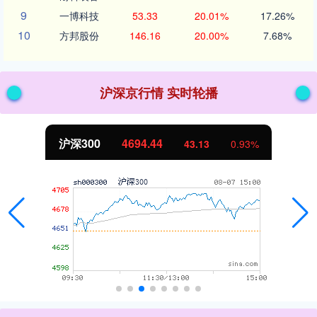
9
一博科技
53.33
20.01%
17.26%
10
方邦股份
146.16
20.00%
7.68%
沪深京行情 实时轮播
沪深300
4694.44
43.13
0.93%