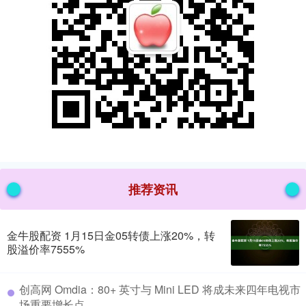
推荐资讯
金牛股配资 1月15日金05转债上涨20%，转
股溢价率7555%
​创高网 Omdia：80+ 英寸与 Mini LED 将成未来四年电视市
场重要增长点