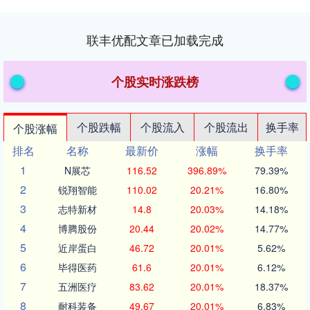
联丰优配文章已加载完成
个股实时涨跌榜
个股跌幅
个股流入
个股流出
换手率
个股涨幅
排名
名称
最新价
涨幅
换手率
1
N展芯
116.52
396.89%
79.39%
2
锐翔智能
110.02
20.21%
16.80%
3
志特新材
14.8
20.03%
14.18%
4
博腾股份
20.44
20.02%
14.77%
5
近岸蛋白
46.72
20.01%
5.62%
6
毕得医药
61.6
20.01%
6.12%
7
五洲医疗
83.62
20.01%
18.37%
8
耐科装备
49.67
20.01%
6.83%