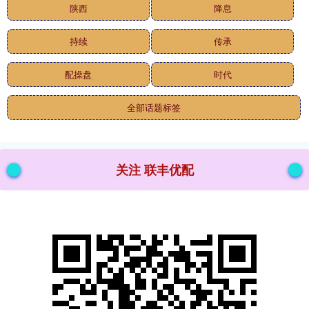
陕西
降息
持续
传承
配操盘
时代
全部话题标签
关注 联丰优配