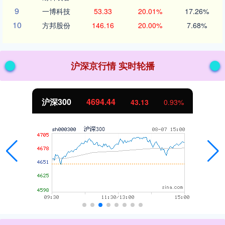
9
一博科技
53.33
20.01%
17.26%
10
方邦股份
146.16
20.00%
7.68%
沪深京行情 实时轮播
北证50
1134.24
11.37
1.01%