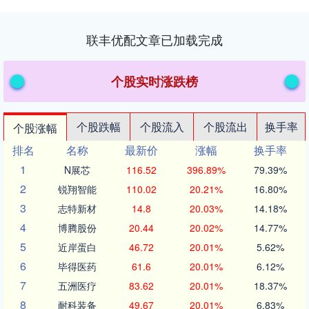
联丰优配文章已加载完成
个股实时涨跌榜
个股跌幅
个股流入
个股流出
换手率
个股涨幅
排名
名称
最新价
涨幅
换手率
1
N展芯
116.52
396.89%
79.39%
2
锐翔智能
110.02
20.21%
16.80%
3
志特新材
14.8
20.03%
14.18%
4
博腾股份
20.44
20.02%
14.77%
5
近岸蛋白
46.72
20.01%
5.62%
6
毕得医药
61.6
20.01%
6.12%
7
五洲医疗
83.62
20.01%
18.37%
8
耐科装备
49.67
20.01%
6.83%