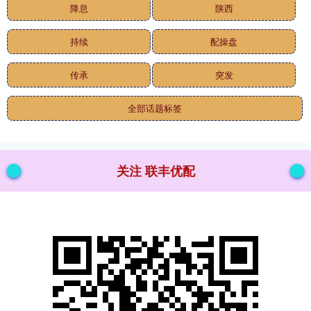
降息
陕西
持续
配操盘
传承
突发
全部话题标签
关注 联丰优配