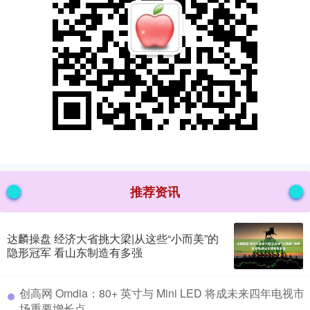
推荐资讯
达麟操盘 经济大省挑大梁|从这些“小而美”的
隐形冠军 看山东制造有多强
​创高网 Omdia：80+ 英寸与 Mini LED 将成未来四年电视市
场重要增长点