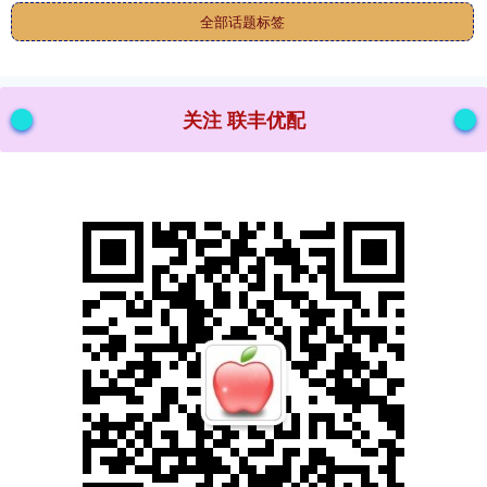
全部话题标签
关注 联丰优配