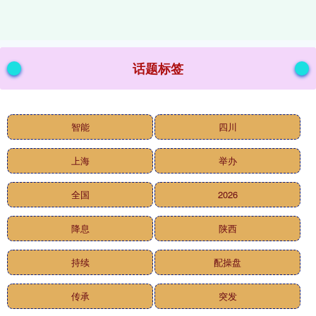
话题标签
智能
四川
上海
举办
全国
2026
降息
陕西
持续
配操盘
传承
突发