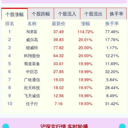
个股跌幅
个股流入
个股流出
换手率
个股涨幅
排名
名称
最新价
涨幅
换手率
1
N津富
37.49
114.72%
77.46%
2
威尔高
39.83
20.01%
17.76%
3
锴威特
77.82
20.00%
1.17%
4
科翔股份
64.32
20.00%
12.21%
5
蜀道装备
33.61
19.99%
11.69%
6
中巨芯
27.85
19.99%
32.20%
7
广哈通信
19.03
19.99%
5.84%
8
欣天科技
18.02
19.97%
28.44%
9
飞天诚信
12.56
19.96%
8.49%
10
任子行
7.16
19.93%
31.42%
沪深京行情 实时轮播