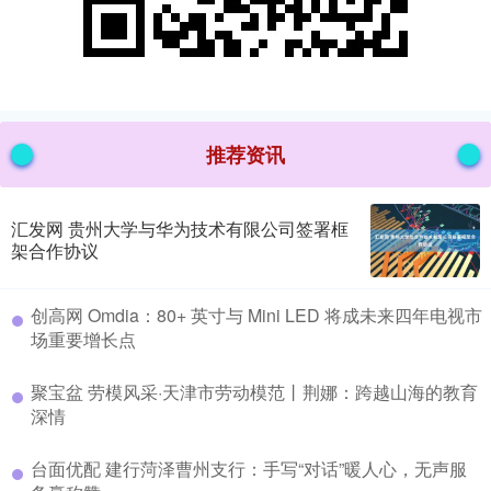
推荐资讯
汇发网 贵州大学与华为技术有限公司签署框
架合作协议
​创高网 Omdia：80+ 英寸与 Mini LED 将成未来四年电视市
场重要增长点
​聚宝盆 劳模风采·天津市劳动模范丨荆娜：跨越山海的教育
深情
​台面优配 建行菏泽曹州支行：手写“对话”暖人心，无声服