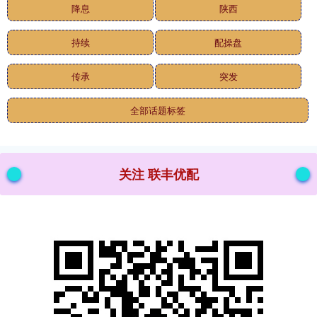
降息
陕西
持续
配操盘
传承
突发
全部话题标签
关注 联丰优配