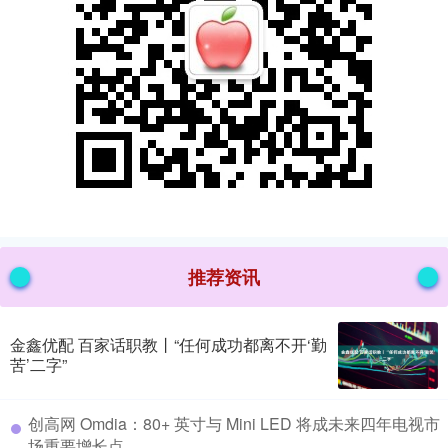
推荐资讯
金鑫优配 百家话职教丨“任何成功都离不开‘勤
苦’二字”
​创高网 Omdia：80+ 英寸与 Mini LED 将成未来四年电视市
场重要增长点