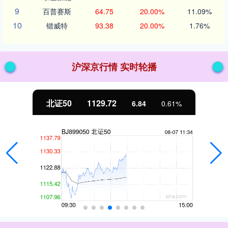
9
百普赛斯
64.75
20.00%
11.09%
10
锴威特
93.38
20.00%
1.76%
沪深京行情 实时轮播
北证50
1129.72
6.84
0.61%