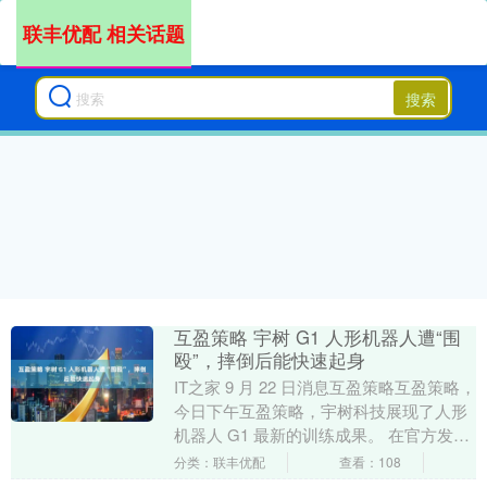
联丰优配 相关话题
搜索
互盈策略 宇树 G1 人形机器人遭“围
殴”，摔倒后能快速起身
IT之家 9 月 22 日消息互盈策略互盈策略，
今日下午互盈策略，宇树科技展现了人形
机器人 G1 最新的训练成果。 在官方发布
的视频中，多位成年男子对 G1 进....
分类：联丰优配
查看：108