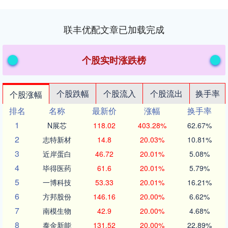
联丰优配文章已加载完成
个股实时涨跌榜
个股跌幅
个股流入
个股流出
换手率
个股涨幅
排名
名称
最新价
涨幅
换手率
1
N展芯
118.02
403.28%
62.67%
2
志特新材
14.8
20.03%
10.81%
3
近岸蛋白
46.72
20.01%
5.08%
4
毕得医药
61.6
20.01%
5.79%
5
一博科技
53.33
20.01%
16.21%
6
方邦股份
146.16
20.00%
6.62%
7
南模生物
42.9
20.00%
4.68%
8
泰金新能
131.52
20.00%
22.89%