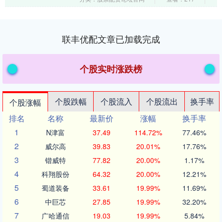
大....
联丰优配文章已加载完成
个股实时涨跌榜
个股跌幅
个股流入
个股流出
换手率
个股涨幅
排名
名称
最新价
涨幅
换手率
1
N津富
37.49
114.72%
77.46%
2
威尔高
39.83
20.01%
17.76%
3
锴威特
77.82
20.00%
1.17%
4
科翔股份
64.32
20.00%
12.21%
5
蜀道装备
33.61
19.99%
11.69%
6
中巨芯
27.85
19.99%
32.20%
7
广哈通信
19.03
19.99%
5.84%