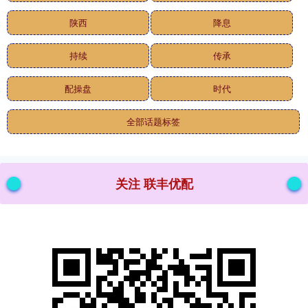
陕西
降息
持续
传承
配操盘
时代
全部话题标签
关注 联丰优配