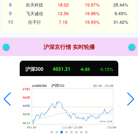
8
欣天科技
18.02
19.97%
28.44%
9
飞天诚信
12.56
19.96%
8.49%
10
任子行
7.16
19.93%
31.42%
沪深京行情 实时轮播
沪深300
4651.31
-6.85
-0.15%