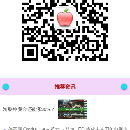
推荐资讯
淘股神 黄金还能涨30%？
​创高网 Omdia：80+ 英寸与 Mini LED 将成未来四年电视市