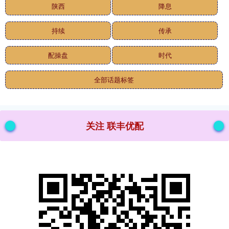
陕西
降息
持续
传承
配操盘
时代
全部话题标签
关注 联丰优配