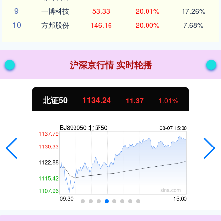
9
一博科技
53.33
20.01%
17.26%
10
方邦股份
146.16
20.00%
7.68%
沪深京行情 实时轮播
北证50
1134.24
11.37
1.01%