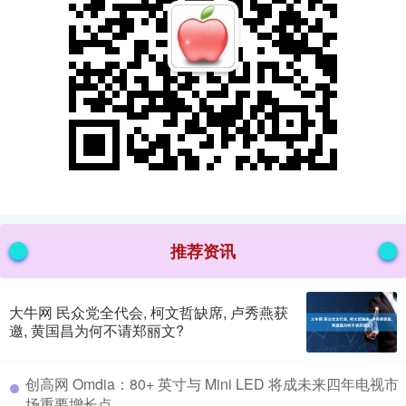
推荐资讯
大牛网 民众党全代会, 柯文哲缺席, 卢秀燕获
邀, 黄国昌为何不请郑丽文?
​创高网 Omdia：80+ 英寸与 Mini LED 将成未来四年电视市
场重要增长点