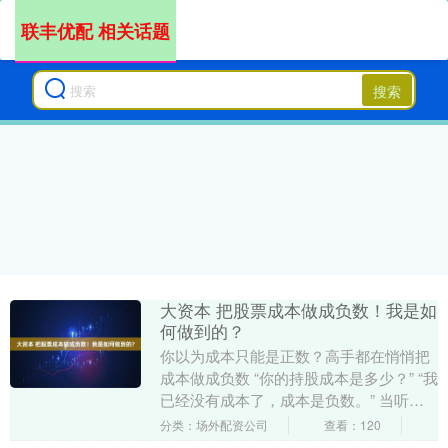
联丰优配 相关话题
搜索
大资本 把股票成本做成负数！我是如
何做到的？
你以为成本只能是正数？高手都在悄悄把
成本做成负数 “你的持股成本是多少？” “我
已经没有成本了，成本是负数。” 当听到
两位投资者的这段对话时，我刚入市不
分类：场外配资公司
查看：120
久，完全....