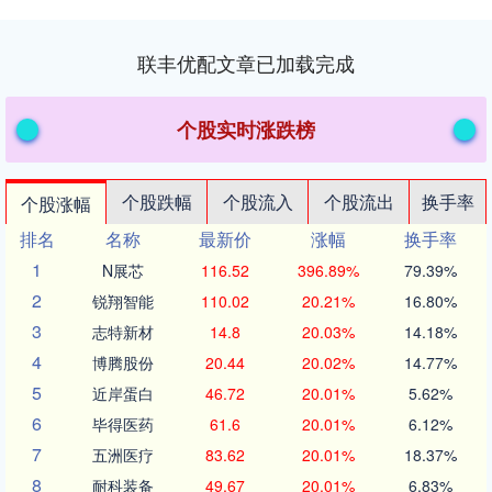
联丰优配文章已加载完成
个股实时涨跌榜
个股跌幅
个股流入
个股流出
换手率
个股涨幅
排名
名称
最新价
涨幅
换手率
1
N展芯
116.52
396.89%
79.39%
2
锐翔智能
110.02
20.21%
16.80%
3
志特新材
14.8
20.03%
14.18%
4
博腾股份
20.44
20.02%
14.77%
5
近岸蛋白
46.72
20.01%
5.62%
6
毕得医药
61.6
20.01%
6.12%
7
五洲医疗
83.62
20.01%
18.37%
8
耐科装备
49.67
20.01%
6.83%