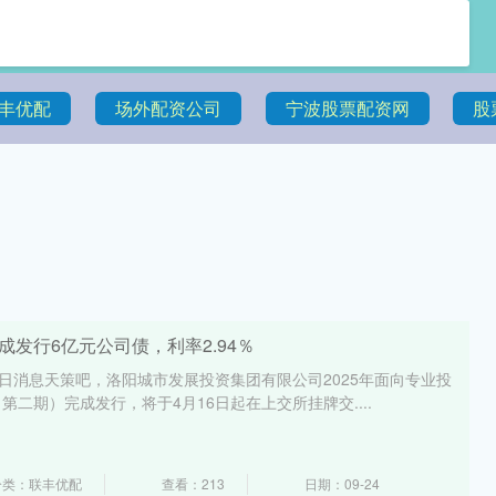
丰优配
场外配资公司
宁波股票配资网
股
成发行6亿元公司债，利率2.94％
5日消息天策吧，洛阳城市发展投资集团有限公司2025年面向专业投
二期）完成发行，将于4月16日起在上交所挂牌交....
分类：联丰优配
查看：213
日期：09-24