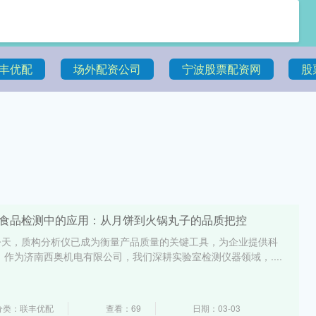
丰优配
场外配资公司
宁波股票配资网
股
在食品检测中的应用：从月饼到火锅丸子的品质把控
今天，质构分析仪已成为衡量产品质量的关键工具，为企业提供科
 作为济南西奥机电有限公司，我们深耕实验室检测仪器领域，....
分类：联丰优配
查看：69
日期：03-03