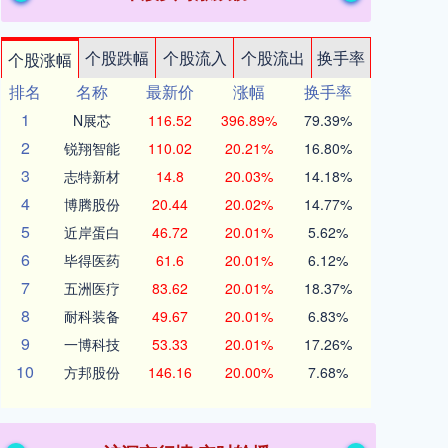
个股跌幅
个股流入
个股流出
换手率
个股涨幅
排名
名称
最新价
涨幅
换手率
1
N展芯
116.52
396.89%
79.39%
2
锐翔智能
110.02
20.21%
16.80%
3
志特新材
14.8
20.03%
14.18%
4
博腾股份
20.44
20.02%
14.77%
5
近岸蛋白
46.72
20.01%
5.62%
6
毕得医药
61.6
20.01%
6.12%
7
五洲医疗
83.62
20.01%
18.37%
8
耐科装备
49.67
20.01%
6.83%
9
一博科技
53.33
20.01%
17.26%
10
方邦股份
146.16
20.00%
7.68%