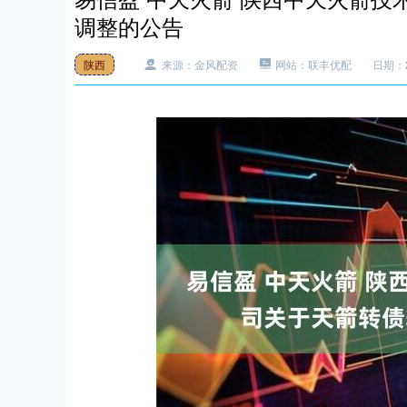
调整的公告
陕西
来源：金风配资
网站：联丰优配
日期：20