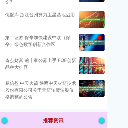
文?
优配库 浙江台州算力卫星基地启用
第二证券 保亭加快建设中欧（保
亭）绿色数字创新合作区
奇点财富 逾十家公募出手 FOF创新
品种大扩容
易信盈 中天火箭 陕西中天火箭技术
股份有限公司关于天箭转债转股价
格调整的公告
推荐资讯