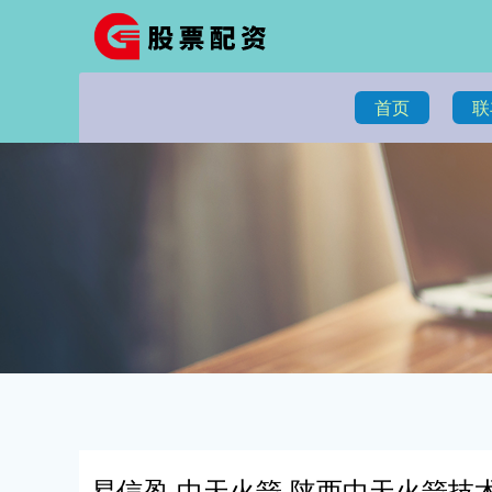
首页
联
易信盈 中天火箭 陕西中天火箭