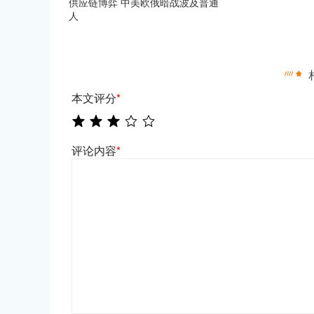
供应链博弈 中美欧俄暗战波及普通
人
本文评分
*
评论内容
*