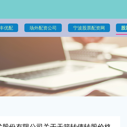
丰优配
场外配资公司
宁波股票配资网
股
技术股份有限公司关于天箭转债转股价格