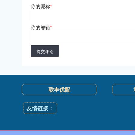
你的昵称
*
你的邮箱
*
提交评论
联丰优配
友情链接：