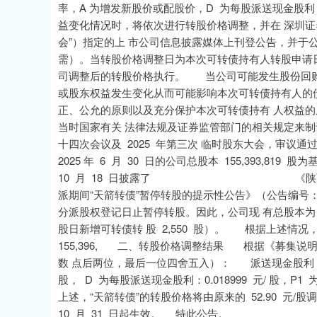
率，A 为增发新股价或配股价，D 为每股派送现金股
益变化情况时，将依次进行转股价格调整，并在 深圳证
会”）指定的上 市公司信息披露媒体上刊登公告，并于
需）。当转股价格调整日为本次可转债持有人转股申请
司调整后的转股价格执行。 当公司可能发生股份回购
或股东权益发生变化从而可能影响本次可转债持有人的
正、公允的原则以及充分保护本次可转债持有 人权益
当时国家有关 法律法规及证券监管部门的相关规定来
十四次会议及 2025 年第三次 临时股东大会，审议通
2025 年 6 月 30 日的公司总股本 155,393,8
10 月 18 日披露了 《陕西中天火箭技
派期间“天箭转债”暂停转股的提示性公告》（公告编号：2025
分派股权登记日止暂停转股。因此，公司现 有总股本为 155,
股日新增可转债转 股 2,550 股）。 根据上述情况
155,396, 二、转股价格调整结果 根据《募集
数 点后两位，最后一位四舍五入）： 派送现金股利：P1
股， D 为每股派送现金股利：0.018999 元/ 股，P1 为调
上述，“天箭转债”的转股价格将由原来的 52.90 元/股调整
10 月 31 日起生效。 特此公告