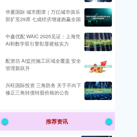
华夏国际 城市图谱｜万亿城市俱乐
部扩至29席 七成经济增速跑赢全国
中鑫优配 WAIC 2025见证：上海凭
AI和数学双引擎彰显硬核实力
配资坊 AI监控施工区域全覆盖 安全
管理新跃升
兴旺国际投资 三角防务 关于不向下
修正三角转债转股价格的公告
推荐资讯