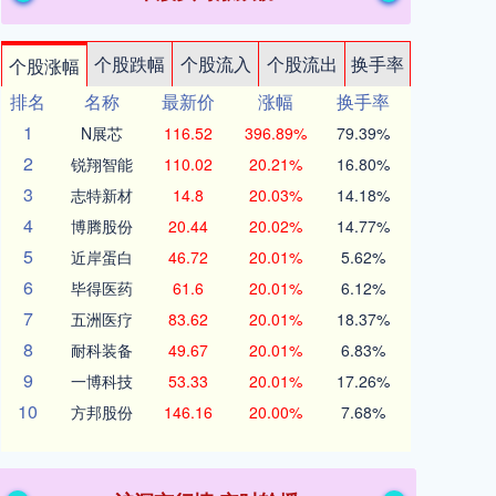
个股跌幅
个股流入
个股流出
换手率
个股涨幅
排名
名称
最新价
涨幅
换手率
1
N展芯
116.52
396.89%
79.39%
2
锐翔智能
110.02
20.21%
16.80%
3
志特新材
14.8
20.03%
14.18%
4
博腾股份
20.44
20.02%
14.77%
5
近岸蛋白
46.72
20.01%
5.62%
6
毕得医药
61.6
20.01%
6.12%
7
五洲医疗
83.62
20.01%
18.37%
8
耐科装备
49.67
20.01%
6.83%
9
一博科技
53.33
20.01%
17.26%
10
方邦股份
146.16
20.00%
7.68%