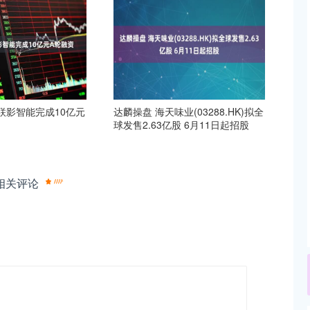
联影智能完成10亿元
达麟操盘 海天味业(03288.HK)拟全
球发售2.63亿股 6月11日起招股
相关评论