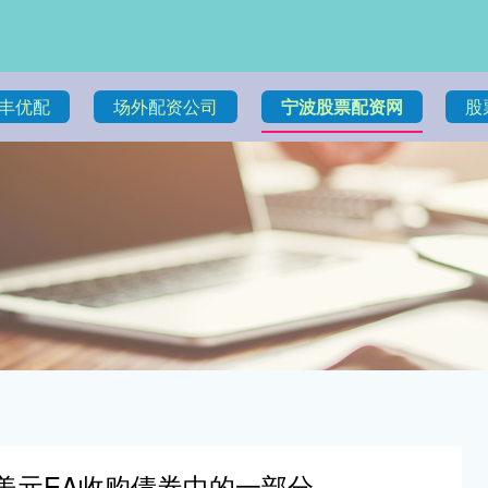
丰优配
场外配资公司
宁波股票配资网
股
亿美元EA收购债券中的一部分