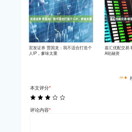
宏发证券 贾国龙：我不适合打造个
嘉汇优配交易 
人IP，爹味太重
A轮融资
本文评分
*
评论内容
*