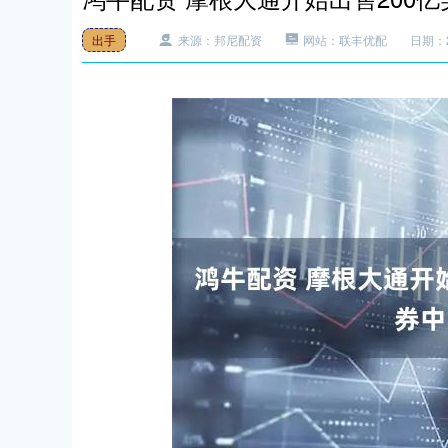
出手
来源：邦尼配资
网站：联丰优配
日期：20