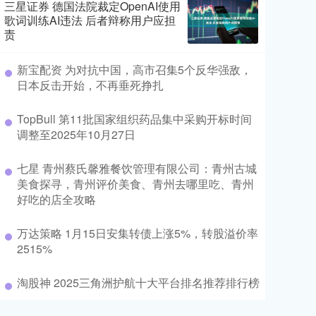
三星证券 德国法院裁定OpenAI使用
歌词训练AI违法 后者辩称用户应担
责
新宝配资 为对抗中国，高市召集5个反华强敌，
日本反击开始，不再垂死挣扎
TopBull 第11批国家组织药品集中采购开标时间
调整至2025年10月27日
七星 青州蔡氏馨雅餐饮管理有限公司：青州古城
美食探寻，青州评价美食、青州去哪里吃、青州
好吃的店全攻略
万达策略 1月15日安集转债上涨5%，转股溢价率
2515%
淘股神 2025三角洲护航十大平台排名推荐排行榜