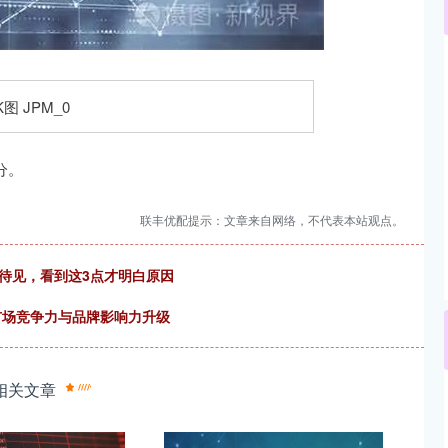
311.01
沪深300
4694.44
200.89
1.42%
分。
联丰优配提示：文章来自网络，不代表本站观点。
待见，看到这3点才明白原因
市场竞争力与品牌影响力升级
相关文章