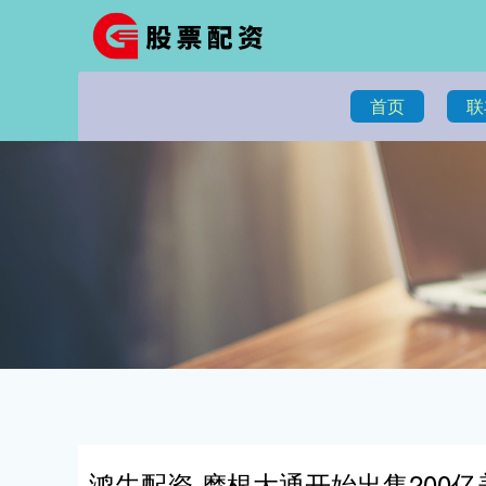
首页
联
鸿牛配资 摩根大通开始出售200