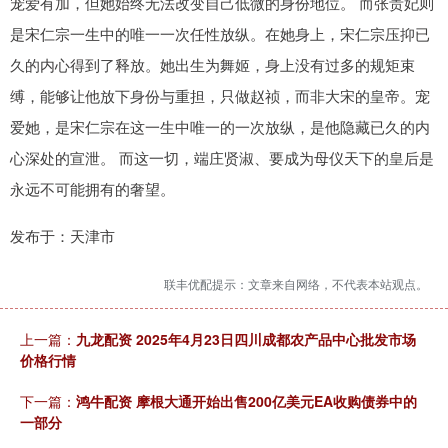
宠爱有加，但她始终无法改变自己低微的身份地位。 而张贵妃则
是宋仁宗一生中的唯一一次任性放纵。在她身上，宋仁宗压抑已
久的内心得到了释放。她出生为舞姬，身上没有过多的规矩束
缚，能够让他放下身份与重担，只做赵祯，而非大宋的皇帝。宠
爱她，是宋仁宗在这一生中唯一的一次放纵，是他隐藏已久的内
心深处的宣泄。 而这一切，端庄贤淑、要成为母仪天下的皇后是
永远不可能拥有的奢望。
发布于：天津市
联丰优配提示：文章来自网络，不代表本站观点。
上一篇：
九龙配资 2025年4月23日四川成都农产品中心批发市场
价格行情
下一篇：
鸿牛配资 摩根大通开始出售200亿美元EA收购债券中的
一部分