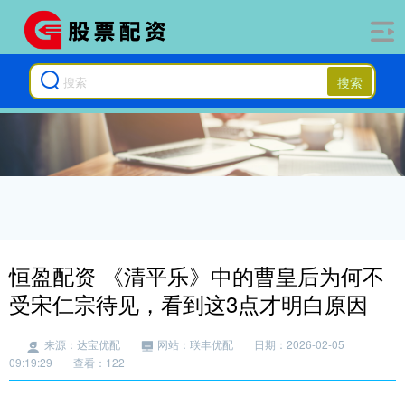
搜索
恒盈配资 《清平乐》中的曹皇后为何不
受宋仁宗待见，看到这3点才明白原因
来源：达宝优配
网站：联丰优配
日期：2026-02-05
09:19:29
查看：122