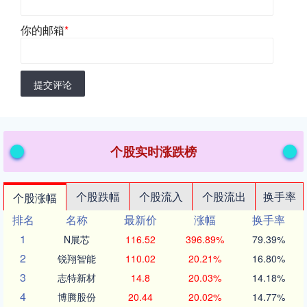
你的邮箱
*
提交评论
个股实时涨跌榜
个股跌幅
个股流入
个股流出
换手率
个股涨幅
排名
名称
最新价
涨幅
换手率
1
N展芯
116.52
396.89%
79.39%
2
锐翔智能
110.02
20.21%
16.80%
3
志特新材
14.8
20.03%
14.18%
4
博腾股份
20.44
20.02%
14.77%