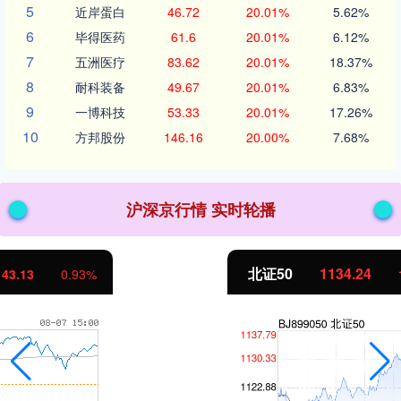
5
近岸蛋白
46.72
20.01%
5.62%
6
毕得医药
61.6
20.01%
6.12%
7
五洲医疗
83.62
20.01%
18.37%
8
耐科装备
49.67
20.01%
6.83%
9
一博科技
53.33
20.01%
17.26%
10
方邦股份
146.16
20.00%
7.68%
沪深京行情 实时轮播
北证50
1134.24
11.37
1.01%