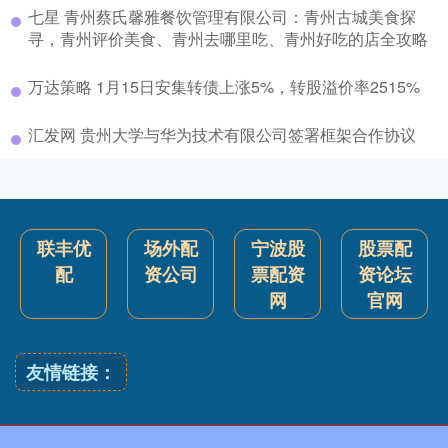
七星 青州蔡氏馨雅餐饮管理有限公司：青州古城美食探
寻，青州评价美食、青州去哪里吃、青州好吃的店全攻略
万达策略 1月15日安集转债上涨5%，转股溢价率2515%
汇发网 贵州大学与华为技术有限公司签署框架合作协议
联丰优
场外配
宁波股
股票配
配
资公司
票配资
资论坛
网
官网
友情链接：