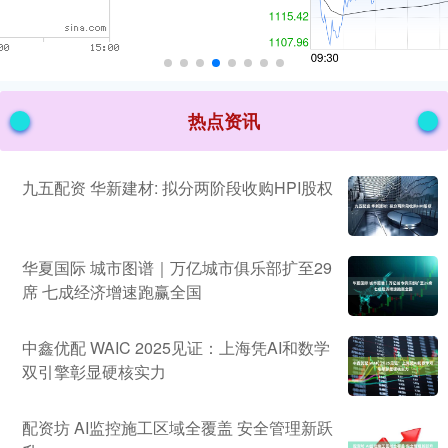
热点资讯
九五配资 华新建材: 拟分两阶段收购HPI股权
华夏国际 城市图谱｜万亿城市俱乐部扩至29
席 七成经济增速跑赢全国
中鑫优配 WAIC 2025见证：上海凭AI和数学
双引擎彰显硬核实力
配资坊 AI监控施工区域全覆盖 安全管理新跃