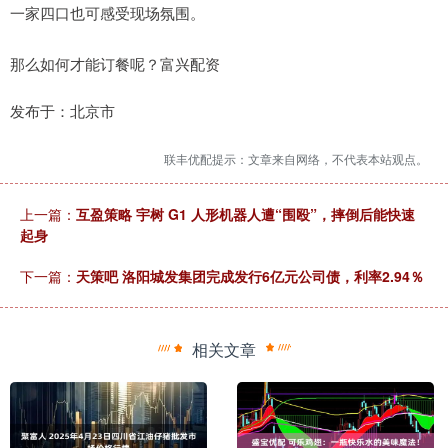
一家四口也可感受现场氛围。
那么如何才能订餐呢？富兴配资
发布于：北京市
联丰优配提示：文章来自网络，不代表本站观点。
上一篇：
互盈策略 宇树 G1 人形机器人遭“围殴”，摔倒后能快速
起身
下一篇：
天策吧 洛阳城发集团完成发行6亿元公司债，利率2.94％
相关文章