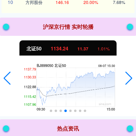
10
方邦股份
146.16
20.00%
7.68%
沪深京行情 实时轮播
北证50
1134.24
11.37
1.01%
热点资讯