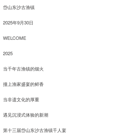
岱山东沙古渔镇
2025年9月30日
WELCOME
2025
当千年古渔镇的烟火
撞上渔家盛宴的鲜香
当非遗文化的厚重
遇见沉浸式体验的新潮
第十三届岱山东沙古渔镇千人宴