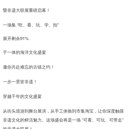
暨非遗大联展重磅启幕！
一场集 “吃、看、玩、学、拍”
展开剩余91%
于一体的海洋文化盛宴
邀你共赴难忘的古镇之约！
一步一景皆非遗！
穿越千年的文化盛宴
从街头巡游到舞台展演，从手工体验到市集淘宝，让你深度触摸
非遗文化的鲜活魅力。这场盛会将是一场 “可看、可玩、可带走”
的非遗大联展！