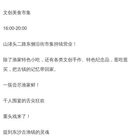
文创美食市集
16:00-20:00
山渚头二路东侧沿街市集持续营业！
除了渔家特色小吃，还有各类文创手作、特色纪念品，逛吃逛
买，把古镇的记忆带回家。
一筷尝尽渔家鲜！
千人围宴的舌尖狂欢
重头戏来了！
提到东沙古渔镇的灵魂