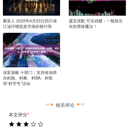
聚富人 2025年4月23日四川省
盛宝优配 可乐鸡翅：一瓶快乐
江油仔猪批发市场价格行情
水的美味魔法！
深富策略 十部门：支持各地举
办村跑、村舞、村BA、村歌
等“村字号”活动
相关评论
本文评分
*