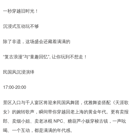
一秒穿越旧时光！
沉浸式互动玩不够
除了非遗，这场盛会还藏着满满的
“复古浪漫”与“童趣回忆”, 让你玩到不想走！
民国风沉浸演绎
17:00-20:00
景区入口与千人宴区将迎来民国风舞团，优雅舞姿搭配《天涯歌
女》的婉转歌声，瞬间带你穿越回老上海的黄金年代。更有卖报
郎、卖烟小姐、卖老冰棍 NPC、糖葫芦小贩穿梭古镇，一声吆
喝、一个互动，都是满满的年代感。