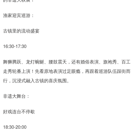
渔家迎宾巡游：
古镇里的流动盛宴
16:30-17:30
舞狮腾跃、龙灯蜿蜒、腰鼓震天，还有婚俗表演、旗袍秀、百工
走秀轮番上演！先看原地表演过足眼瘾，再跟着巡游队伍踩街而
行，沉浸式融入古镇的喜庆氛围。
非遗大舞台：
好戏连台不停歇
18:30-20:00