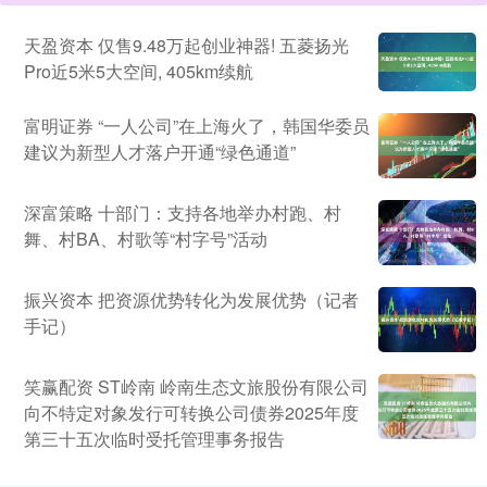
天盈资本 仅售9.48万起创业神器! 五菱扬光
Pro近5米5大空间, 405km续航
富明证券 “一人公司”在上海火了，韩国华委员
建议为新型人才落户开通“绿色通道”
深富策略 十部门：支持各地举办村跑、村
舞、村BA、村歌等“村字号”活动
振兴资本 把资源优势转化为发展优势（记者
手记）
笑赢配资 ST岭南 岭南生态文旅股份有限公司
向不特定对象发行可转换公司债券2025年度
第三十五次临时受托管理事务报告