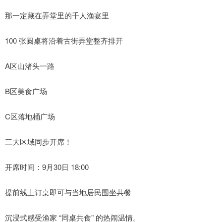
那一定藏在弄堂里的千人渔宴里
100 张圆桌将沿着古街弄堂整齐排开
A区山渚头一路
B区美食广场
C区落地桶广场
三大区域同步开席！
开席时间：9月30日 18:00
提前线上订桌即可与当地居民围坐共餐
沉浸式感受渔家 “同桌共食” 的热闹温情。