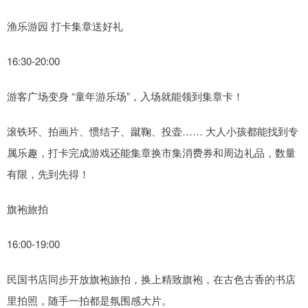
渔乐游园 打卡集章送好礼
16:30-20:00
游客广场变身 “童年游乐场”，入场就能领到集章卡！
滚铁环、拍画片、惯结子、蹴鞠、投壶…… 大人小孩都能找到专
属乐趣，打卡完成游戏还能集章换市集消费券和周边礼品，数量
有限，先到先得！
旗袍旅拍
16:00-19:00
民国书店同步开放旗袍旅拍，换上精致旗袍，在古色古香的书店
里拍照，随手一拍都是氛围感大片。