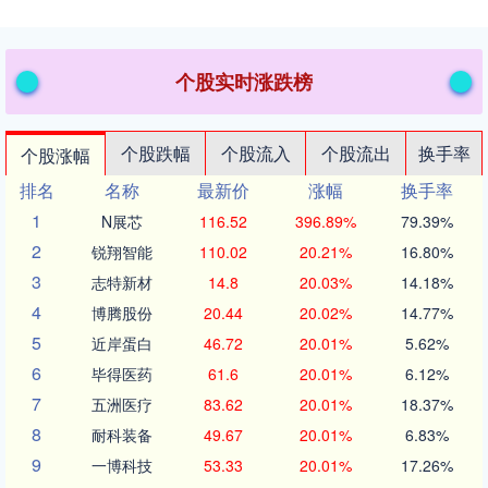
个股实时涨跌榜
个股跌幅
个股流入
个股流出
换手率
个股涨幅
排名
名称
最新价
涨幅
换手率
1
N展芯
116.52
396.89%
79.39%
2
锐翔智能
110.02
20.21%
16.80%
3
志特新材
14.8
20.03%
14.18%
4
博腾股份
20.44
20.02%
14.77%
5
近岸蛋白
46.72
20.01%
5.62%
6
毕得医药
61.6
20.01%
6.12%
7
五洲医疗
83.62
20.01%
18.37%
8
耐科装备
49.67
20.01%
6.83%
9
一博科技
53.33
20.01%
17.26%