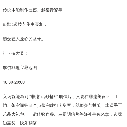
传统木船制作技艺、越窑青瓷等
8项非遗技艺集中亮相，
感受匠人匠心的坚守。
打卡抽大奖：
解锁非遗宝藏地图
18:30-20:00
入场就能领到 “非遗宝藏地图” 明信片，只要在非遗美食区、工
坊、茶空间等 8 个点位完成打卡集章，就能参与抽奖！非遗手工
艺品大礼包、非遗体验套餐、主题明信片等好礼等你来拿，边玩
边赢奖，快乐翻倍！