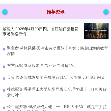
推荐资讯
聚富人 2025年4月23日四川省江油仔猪批发
市场价格行情
聚宝盆 劳模风采·天津市劳动模范丨荆娜：跨越山海的教育
深情
东方优配 券商股走强 兴业证券涨超4%
天策吧 洛阳城发集团完成发行6亿元公司债，利率2.94％
杜德配资 香港理工大学新增网络安全理学硕士，IT相关背
景可冲！
公牛配资端 48岁游资大佬：一旦RSI大于30，就是主力拉