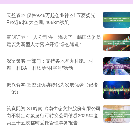
天盈资本 仅售9.48万起创业神器! 五菱扬光
Pro近5米5大空间, 405km续航
富明证券 “一人公司”在上海火了，韩国华委员
建议为新型人才落户开通“绿色通道”
深富策略 十部门：支持各地举办村跑、村
舞、村BA、村歌等“村字号”活动
振兴资本 把资源优势转化为发展优势（记者
手记）
笑赢配资 ST岭南 岭南生态文旅股份有限公司
向不特定对象发行可转换公司债券2025年度
第三十五次临时受托管理事务报告