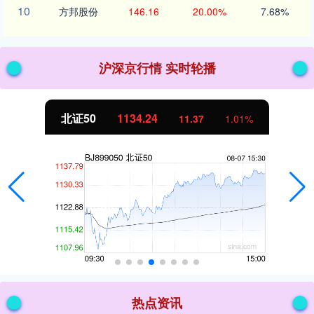
10
方邦股份
146.16
20.00%
7.68%
沪深京行情 实时轮播
北证50
1134.24
11.37
1.01%
热点资讯