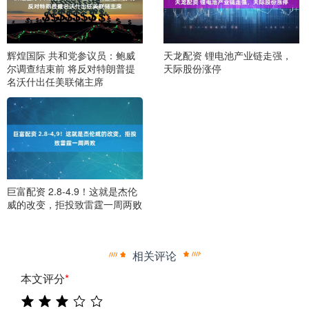
辉煌国际 共和党参议员：鲍威
天龙配资 锂电池产业链走强，
尔调查结束前 将反对特朗普提
天际股份涨停
名沃什出任美联储主席
巨富配资 2.8-4.9！这就是杰伦
威的改变，拒投致雷霆一周两败
相关评论
本文评分
*