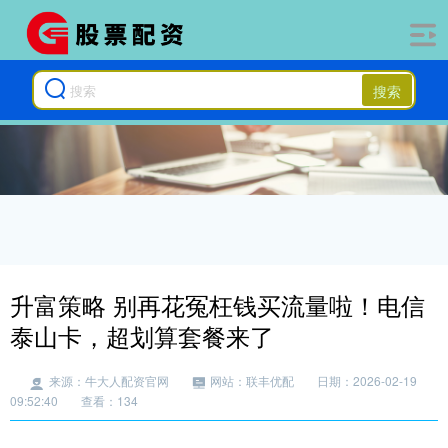
搜索
升富策略 别再花冤枉钱买流量啦！电信
泰山卡，超划算套餐来了
来源：牛大人配资官网
网站：联丰优配
日期：2026-02-19
09:52:40
查看：134