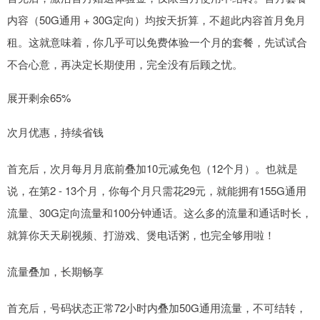
内容（50G通用 + 30G定向）均按天折算，不超此内容首月免月
租。这就意味着，你几乎可以免费体验一个月的套餐，先试试合
不合心意，再决定长期使用，完全没有后顾之忧。
展开剩余65%
次月优惠，持续省钱
首充后，次月每月月底前叠加10元减免包（12个月）。也就是
说，在第2 - 13个月，你每个月只需花29元，就能拥有155G通用
流量、30G定向流量和100分钟通话。这么多的流量和通话时长，
就算你天天刷视频、打游戏、煲电话粥，也完全够用啦！
流量叠加，长期畅享
首充后，号码状态正常72小时内叠加50G通用流量，不可结转，