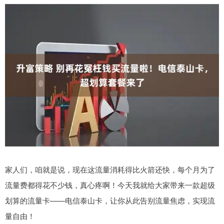
家人们，咱就是说，现在这流量消耗得比火箭还快，每个月为了
流量费都得花不少钱，真心疼啊！今天我就给大家带来一款超级
划算的流量卡——电信泰山卡，让你从此告别流量焦虑，实现流
量自由！