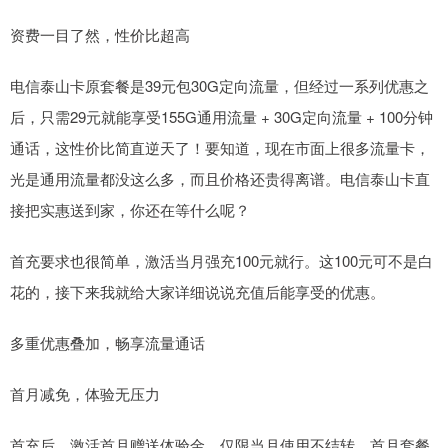
资费一目了然，性价比超高
电信泰山卡原套餐是39元包30G定向流量，但经过一系列优惠之
后，只需29元就能享受155G通用流量 + 30G定向流量 + 100分钟
通话，这性价比简直逆天了！要知道，现在市面上很多流量卡，
光是通用流量都没这么多，而且价格还贵得离谱。电信泰山卡直
接把实惠送到家，你还在等什么呢？
首充要求也很简单，激活当月强充100元就行。这100元可不是白
花的，接下来我就给大家详细说说充值后能享受的优惠。
多重优惠叠加，畅享流量通话
首月减免，体验无压力
首充后，激活首月赠送体验金，仅限当月使用不结转。首月套餐