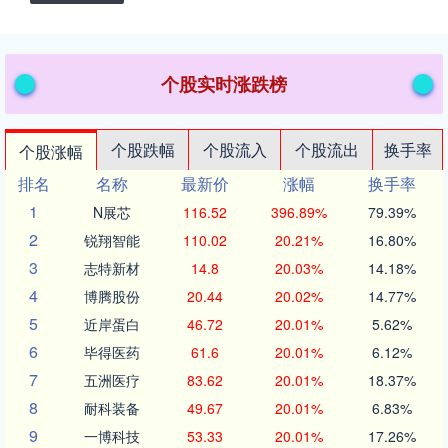
个股实时涨跌榜
个股跌幅
个股流入
个股流出
换手率
个股涨幅
排名
名称
最新价
涨幅
换手率
1
N展芯
116.52
396.89%
79.39%
2
锐翔智能
110.02
20.21%
16.80%
3
志特新材
14.8
20.03%
14.18%
4
博腾股份
20.44
20.02%
14.77%
5
近岸蛋白
46.72
20.01%
5.62%
6
毕得医药
61.6
20.01%
6.12%
7
五洲医疗
83.62
20.01%
18.37%
8
耐科装备
49.67
20.01%
6.83%
9
一博科技
53.33
20.01%
17.26%