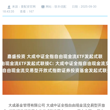
来源：要配资官网
网站：联丰优配
日期：2025-09-30
18:43:35
查看：167
大成基金管理有限公司 大成中证全指自由现金流交易型开放式 指数证券投资基金发起式联接基金 基金合同 基金管理人：大成基金管理有限公司 基金托管人：华泰证券股份有限公司 二〇二五年六月 大成中证全指自由现金流交易型开放式指数证券投资基金发起式联接基金 基金合同 目 录 大成中证全指自由现金流交易型开放式指数证券投资基金发起式联接基金 基金合同 第一部分 前言 一、订立本基金合同的目的、依据和原则 权利义务，规范基金运作。 证券投资基金法》(以下简称“《基金法》”)、 《公开募集证券投资基金运作管理办 法》(以下简称“《运作办法》”)、 《公开募集证券投资基金销售机构监督管理办法》 (以下简称“《销售办法》”)、《公开募集证券投资基金信息披露管理办法》(以下 简称“《信息披露办法》”)、 《公开募集开放式证券投资基金流动性风险管理规定》 （以下简称“《流动性风险管理规定》”）、《公开募集证券投资基金运作指引第 2 《公开募集证券投资基金运作指引第 3 号——指数基金 号——基金中基金指引》、 指引》（以下简称“《指数基金指引》”）和其他有关法律法规。 益。 二、基金合同是规定基金合同当事人之间权利义务关系的基本法律文件，其 他与基金相关的涉及基金合同当事人之间权利义务关系的任何文件或表述，如与 基金合同有冲突，均以基金合同为准。基金合同当事人按照《基金法》、基金合 同及其他有关规定享有权利、承担义务。 基金合同的当事人包括基金管理人、基金托管人和基金份额持有人。基金投 资人自依本基金合同取得基金份额，即成为基金份额持有人和本基金合同的当事 人，其持有基金份额的行为本身即表明其对基金合同的承认和接受。 三、大成中证全指自由现金流交易型开放式指数证券投资基金发起式联接基 金由基金管理人依照《基金法》、基金合同及其他有关规定募集，并经中国证券 监督管理委员会(以下简称“中国证监会”)注册。 中国证监会对本基金募集的注册，并不表明其对本基金的投资价值和市场前 景做出实质性判断或保证，也不表明投资于本基金没有风险。 基金管理人依照恪尽职守、诚实信用、谨慎勤勉的原则管理和运用基金财产， 大成中证全指自由现金流交易型开放式指数证券投资基金发起式联接基金 基金合同 但不保证投资于本基金一定盈利，也不保证最低收益。 投资者应当认真阅读基金招募说明书、基金合同、基金产品资料概要等信息 披露文件，自主判断基金的投资价值，自主做出投资决策，自行承担投资风险。 四、基金管理人、基金托管人在本基金合同之外披露涉及本基金的信息，其 内容涉及界定基金合同当事人之间权利义务关系的，如与基金合同有冲突，以基 金合同为准。 五、本基金按照中国法律法规成立并运作，若基金合同的内容与届时有效的 法律法规的强制性规定不一致，应当以届时有效的法律法规的规定为准。 六、当本基金持有特定资产且存在或潜在大额赎回申请时，基金管理人履行 相应程序后，可以启动侧袋机制，具体详见基金合同和招募说明书的有关章节。 侧袋机制实施期间，基金管理人将对基金简称进行特殊标识，并不办理侧袋账户 的申购赎回。请基金份额持有人仔细阅读相关内容并关注本基金启用侧袋机制时 的特定风险。 七、本基金的投资范围包括存托凭证，可能面临存托凭证价格大幅波动甚至 出现较大亏损的风险，以及与存托凭证发行机制相关的风险。 八、本基金为指数型基金，投资者投资于本基金可能面临跟踪误差控制未达 约定目标、指数编制机构停止服务、成份股停牌、退市等潜在风险，详见本基金 招募说明书。 大成中证全指自由现金流交易型开放式指数证券投资基金发起式联接基金 基金合同 第二部分 释义 在本基金合同中，除非文意另有所指，下列词语或简称具有如下含义： 基金发起式联接基金 数证券投资基金发起式联接基金基金合同》及对本基金合同的任何有效修订和补 充 自由现金流交易型开放式指数证券投资基金发起式联接基金托管协议》及对该托 管协议的任何有效修订和补充 基金发起式联接基金招募说明书》及其更新 券投资基金发起式联接基金基金份额发售公告》 券投资基金发起式联接基金基金产品资料概要》及其更新 司法解释、行政规章以及其他对基金合同当事人有约束力的决定、决议、通知等 会第五次会议通过，经 2012 年 12 月 28 日第十一届全国人民代表大会常务委员 会第三十次会议修订，自 2013 年 6 月 1 日起实施，并经 2015 年 4 月 24 日第十 二届全国人民代表大会常务委员会第十四次会议《全国人民代表大会常务委员会 关于修改等七部法律的决定》修正的《中华人民共和 国证券投资基金法》及颁布机关对其不时做出的修订 《销售办法》：指中国证监会 2020 年 8 月 28 日颁布、同年 10 月 1 日实 施的《公开募集证券投资基金销售机构监督管理办法》及颁布机关对其不时做出 大成中证全指自由现金流交易型开放式指数证券投资基金发起式联接基金 基金合同 的修订 日实施的，并经 2020 年 3 月 20 日中国证监会《关于修改部分证券期货规章的决 定》修正的《公开募集证券投资基金信息披露管理办法》及颁布机关对其不时做 出的修订 的《公开募集证券投资基金运作管理办法》及颁布机关对其不时做出的修订 机关对其不时做出的修订 日实施的《公开募集证券投资基金运作指引第 3 号——指数基金指引》及颁布机 关对其不时做出的修订 紧密跟踪业绩基准表现，追求跟踪偏离度和跟踪误差最小化，采用开放式运作的 基金 金，简称为“大成中证全指自由现金流 ETF” 务的法律主体，包括基金管理人、基金托管人和基金份额持有人 合法登记并存续或经有关政府部门批准设立并存续的企业法人、事业法人、社会 团体或其他组织 投资者境内证券期货投资管理办法》及相关法律法规规定使用来自境外的资金进 行境内证券期货投资的境外机构投资者，包括合格境外机构投资者和人民币合格 境外机构投资者 大成中证全指自由现金流交易型开放式指数证券投资基金发起式联接基金 基金合同 境外投资者以及法律法规或中国证监会允许购买证券投资基金的其他投资人的 合称 人 金份额的发售、申购、赎回、转换、转托管、定期定额投资及提供基金交易账户 信息查询等活动 会规定的其他条件，取得基金销售业务资格并与基金管理人签订了基金销售服务 协议，办理基金销售业务的机构 投资人基金账户的建立和管理、基金份额登记、基金销售业务的确认、清算和结 算、代理发放红利、建立并保管基金份额持有人名册和办理非交易过户等 限公司或接受大成基金管理有限公司委托代为办理登记业务的机构 管理的基金份额余额及其变动情况的账户 构办理认购、申购、赎回、转换、转托管及定期定额投资等业务而引起的基金份 额变动及结余情况的账户 基金管理人向中国证监会办理基金备案手续完毕，并获得中国证监会书面确认的 日期 产清算完毕，清算结果报中国证监会备案并予以公告的日期 不得超过 3 个月 大成中证全指自由现金流交易型开放式指数证券投资基金发起式联接基金 基金合同 开放日 《业务规则》：指《大成基金管理有限公司开放式基金注册登记业务规则》， 是规范基金管理人所管理的开放式证券投资基金登记方面的业务规则，由基金管 理人和投资人共同遵守 请购买基金份额的行为 请购买基金份额的行为 定的条件要求将基金份额兑换为现金的行为 告规定的条件，申请将其持有基金管理人管理的、某一基金的基金份额转换为基 金管理人管理的其他基金份额的行为 持基金份额销售机构的操作 购日、扣款金额及扣款方式，由销售机构于每期约定扣款日在投资人指定银行账 户内自动完成扣款及受理基金申购申请的一种投资方式 加上基金转换中转出申请份额总数后扣除申购申请份额总数及基金转换中转入 申请份额总数后的余额)超过上一开放日基金总份额的 10% 资目标 ETF 份额所得收益、银行存款利息、已实现的其他合法收入及因运用基 大成中证全指自由现金流交易型开放式指数证券投资基金发起式联接基金 基金合同 金财产带来的成本和费用的节约 款本息、基金应收款项及其他资产的价值总和 值和基金份额净值的过程 刊及《信息披露办法》规定的互联网网站（包括基金管理人网站、基金托管人网 站、中国证监会基金电子披露网站）等媒介 基金份额持有人服务的费用 不同，将基金份额分为不同的类别。其中 A 类基金份额为在投资人认购/申购时 收取前端认购/申购费用，且不从本类别基金资产中计提销售服务费的基金份额； C 类基金份额为从本类别基金资产中计提销售服务费，且不收取认购/申购费用 的基金份额 以合理价格予以变现的资产，包括但不限于到期日在 10 个交易日以上的逆回购 与银行定期存款（含协议约定有条件提前支取的银行存款）、停牌股票、流通受 限的新股及非公开发行股票、资产支持证券、因发行人债务违约无法进行转让或 交易的债券等 值的方式，将基金调整投资组合的市场冲击成本分配给实际申购、赎回的投资者， 从而减少对存量基金份额持有人利益的不利影响，确保投资人的合法权益不受损 害并得到公平对待 金管理人固有资金、基金管理人高级管理人员或基金经理（指基金管理人员工中 大成中证全指自由现金流交易型开放式指数证券投资基金发起式联接基金 基金合同 依法具有基金经理资格者，包括但可能不限于本基金的基金经理，下同）等人员 的资金 金份额持有期限自基金合同生效日起不少于 3 年的基金管理人的股东、基金管 理人、基金管理人高级管理人员或基金经理等人员 台向中国证券金融股份有限公司出借证券，中国证券金融股份有限公司到期归还 所借证券及相应权益补偿并支付费用的业务 账户进行处置清算，目的在于有效隔离并化解风险，确保投资者得到公平对待， 属于流动性风险管理工具。侧袋机制实施期间，原有账户称为主袋账户，专门账 户称为侧袋账户 致公允价值存在重大不确定性的资产；（二）按摊余成本计量且计提资产减值准 备仍导致资产价值存在重大不确定性的资产；（三）其他资产价值存在重大不确 定性的资产 事件。 大成中证全指自由现金流交易型开放式指数证券投资基金发起式联接基金 基金合同 第三部分 基金的基本情况 一、基金名称 大成中证全指自由现金流交易型开放式指数证券投资基金发起式联接基金 二、基金的类别 指数基金、联接基金、发起式证券投资基金 三、基金的运作方式 契约型开放式 四、基金的投资目标 本基金主要投资于目标 ETF，紧密跟踪业绩比较基准，追求跟踪偏离度和跟 踪误差的最小化。 五、基金的最低募集份额总额 本基金为发起式基金，基金募集份额总额不少于 1000 万份，基金募集金额 不少于 1000 万元，其中，发起资金提供方认购本基金的总金额不少于 1000 万元， 且持有期限自基金合同生效日起不少于 3 年。 六、基金份额发售面值和认购费用 本基金基金份额发售面值为人民币 1.00 元。 本基金A类基金份额收取认购费用，认购费率按招募说明书及基金产品资料 概要的规定执行。本基金C类基金份额不收取认购费用。 七、发起资金的来源 本基金为发起式基金，发起资金来源于基金管理人股东的资金、基金管理人 固有资金、基金管理人高级管理人员或基金经理等人员的资金。发起资金认购本 基金的金额不低于1000万元，且发起资金认购的基金份额持有期限不低于三年。 大成中证全指自由现金流交易型开放式指数证券投资基金发起式联接基金 基金合同 期间上述基金份额不能赎回。认购份额的高级管理人员或基金经理等人员在上述 期限内离职的，其持有期限的承诺不受影响。 法律法规或监管规则另有规定的，从其规定。 八、基金存续期限 不定期 九、基金份额类别 本基金根据认购/申购费用、销售服务费收取方式等的不同，将基金份额分 为不同的类别。其中 A 类基金份额为在投资人认购/申购时收取前端认购/申购费 用，且不从本类别基金资产中计提销售服务费的基金份额；C 类基金份额为从本 类别基金资产中计提销售服务费，且不收取认购/申购费用的基金份额。 本基金 A 类、C 类基金份额分别设置代码。由于基金费用的不同，本基金 A 类基金份额、C 类基金份额将分别计算基金份额净值，计算公式为计算日各类别 基金资产净值除以计算日该类别基金份额总数。投资者可自行选择认/申购的基 金份额类别。 有关基金份额类别的具体设置、费率水平等由基金管理人确定，并在招募说 明书及基金产品资料概要中公告。在不违反法律法规、基金合同的规定以及对基 金份额持有人利益无实质性不利影响的情况下，经与基金托管人协商一致，基金 管理人可在履行适当程序后调整基金份额类别设置、对基金份额分类办法及规则 进行调整，并在调整实施之日前依照《信息披露办法》的有关规定在规定媒介上 公告，不需要召开基金份额持有人大会。 十、标的指数 本基金的标的指数为目标 ETF 的标的指数，即中证全指自由现金流指数。 未来如果目标 ETF 的标的指数发生变更，则本基金的标的指数将随之变更， 并可相应变更业绩基准和基金名称并及时公告。 十一、本基金与目标 ETF 的联系与区别 大成中证全指自由现金流交易型开放式指数证券投资基金发起式联接基金 基金合同 本基金为目标 ETF 的联接基金。本基金主要投资于目标 ETF 以求达到投资 目标，目标 ETF 的标的指数和本基金的标的指数一致，投资目标相似。 在投资方法上，本基金为目标 ETF 的联接基金，主要通过投资于目标 ETF 来跟踪标的指数；本基金的目标 ETF 主要采用复制法来跟踪标的指数。 在交易方式上，本基金投资者目前只能通过场外销售机构以现金的方式申购、 赎回；本基金的目标 ETF 属于交易型开放式指数证券投资基金，目标 ETF 的投 资者可以在二级市场上买卖 ETF，也可以根据申购赎回清单按照申购、赎回对价 通过申购赎回代理机构申购、赎回 ETF。 本基金与目标 ETF 业绩表现可能出现差异，可能引发差异的因素主要包括： 股指期货、国债期货、股票期权合约需缴纳的交易保证金后，将不低于基金资产 净值 5%的资产投资于现金或者到期日在一年以内的政府债券；目标 ETF 不受 上述投资比例的限制。 值产生一定影响；目标 ETF 申购赎回根据申购赎回清单按照申购、赎回对价办 理，申购赎回对基金净值的影响较小。 大成中证全指自由现金流交易型开放式指数证券投资基金发起式联接基金 基金合同 第四部分 基金份额的发售 一、基金份额的发售时间、发售方式、发售对象 自基金份额发售之日起最长不得超过 3 个月，具体发售时间见基金份额发售 公告。 通过各销售机构的基金销售网点公开发售，各销售机构的具体名单见基金份 额发售公告以及基金管理人届时发布的调整销售机构的相关公告。 符合法律法规规定的可投资于证券投资基金的个人投资者、机构投资者、发 起资金提供方、合格境外投资者以及法律法规或中国证监会允许购买证券投资基 金的其他投资人。 二、基金份额的认购 本基金 A 类基金份额的认购费率由基金管理人决定，并在招募说明书及基 金产品资料概要中列示。基金认购费用不列入基金财产。本基金 C 类基金份额 不收取认购费用。 有效认购款项在募集期间产生的利息将折算为基金份额归基金份额持有人 所有，其中利息转份额的具体数额以登记机构的记录为准。 基金认购份额具体的计算方法在招募说明书中列示。 认购份额的计算保留到小数点后 2 位，小数点 2 位以后的部分四舍五入，由 此误差产生的收益或损失由基金财产承担。 基金销售机构对认购申请的受理并不代表该申请一定成功，而仅代表销售机 构确实接收到认购申请。认购的确认以登记机构的确认结果为准。对于认购申请 及认购份额的确认情况，投资人应及时查询并妥善行使合法权利。 大成中证全指自由现金流交易型开放式指数证券投资基金发起式联接基金 基金合同 三、基金份额认购金额的限制 体限制请参看招募说明书或相关公告。 体限制和处理方法请参看招募说明书或相关公告。 撤销。 大成中证全指自由现金流交易型开放式指数证券投资基金发起式联接基金 基金合同 第五部分 基金备案 一、基金备案的条件 本基金自基金份额发售之日起 3 个月内，使用发起资金认购本基金的金额 不少于 1000 万元，且发起资金认购方承诺认购的基金份额持有期限自基金合同 生效日起不少于 3 年的条件下，基金募集期届满或基金管理人依据法律法规及招 募说明书可以决定停止基金发售，并在 10 日内聘请法定验资机构验资，验资报 告需对发起资金提供方及其持有份额进行专门说明，自收到验资报告之日起 10 日内，向中国证监会办理基金备案手续。 基金募集达到基金备案条件的，自基金管理人办理完毕基金备案手续并取 得中国证监会书面确认之日起，《基金合同》生效；否则《基金合同》不生效。 基金管理人在收到中国证监会确认文件的次日对《基金合同》生效事宜予以公告。 基金管理人应将基金募集期间募集的资金存入专门账户，在基金募集行为结束前， 任何人不得动用。 二、基金合同不能生效时募集资金的处理方式 如果募集期限届满，未满足基金备案条件，基金管理人应当承担下列责任： 同期活期存款利息； 基金管理人、基金托管人和销售机构为基金募集支付之一切费用应由各方各自承 担。 三、基金存续期内的基金份额持有人数量和资产规模 基金合同生效之日起 3 年后的对应日，若基金资产净值低于 2 亿元，基金 合同自动终止，且不得通过召开基金份额持有人大会延续基金合同期限。若届时 的法律法规或中国证监会规定发生变化，上述终止规定被取消、更改或补充时， 则本基金可以参照届时有效的法律法规或中国证监会规定执行。 《基金合同》生效满 3 年后继续存续的，连续 20 个工作日出现基金份额持 有人数量不满 200 人或者基金资产净值低于 5000 万元情形的，基金管理人应当 大成中证全指自由现金流交易型开放式指数证券投资基金发起式联接基金 基金合同 在定期报告中予以披露；连续 60 个工作日出现前述情形的，基金管理人应当在 与其他基金合并或者终止基金合同等，并在 6 个月内召集基金份额持有人大会。 法律法规或中国证监会另有规定时，从其规定。 大成中证全指自由现金流交易型开放式指数证券投资基金发起式联接基金 基金合同 第六部分 基金份额的申购与赎回 一、申购和赎回场所 本基金的申购与赎回将通过销售机构进行。具体的销售机构将由基金管理人 在招募说明书或其他相关公告中列明。基金管理人可根据情况变更或增减销售机 构，并在基金管理人网站公示。基金投资者应当在销售机构办理基金销售业务的 营业场所或按销售机构提供的其他方式办理基金份额的申购与赎回。 二、申购和赎回的开放日及时间 投资人在开放日办理基金份额的申购和赎回，具体办理时间为上海证券交易 所、深圳证券交易所的正常交易日的交易时间，但基金管理人根据法律法规、中 国证监会的要求或本基金合同的规定公告暂停申购、赎回时除外。 基金合同生效后，若出现新的证券/期货交易市场、证券/期货交易所交易时 间变更或其他特殊情况，基金管理人将视情况对前述开放日及开放时间进行相应 的调整，但应在实施日前依照《信息披露办法》的有关规定在规定媒介上公告。 基金管理人可根据实际情况依法决定本基金开始办理申购的具体日期，具体 业务办理时间在申购开始公告中规定。 基金管理人自基金合同生效之日起不超过 3 个月开始办理赎回，具体业务办 理时间在赎回开始公告中规定。 在确定申购开始与赎回开始时间后，基金管理人应在申购、赎回开放日前依 照《信息披露办法》的有关规定在规定媒介上公告申购与赎回的开始时间。 基金管理人不得在基金合同约定之外的日期或者时间办理基金份额的申购、 赎回或者转换。投资人在基金合同约定之外的日期和时间提出申购、赎回或转换 申请且登记机构确认接受的，其基金份额申购、赎回价格为下一开放日该类基金 份额申购、赎回的价格。 三、申购与赎回的原则 额净值为基准进行计算； 大成中证全指自由现金流交易型开放式指数证券投资基金发起式联接基金 基金合同 序赎回； 投资者的合法权益不受损害并得到公平对待。 基金管理人可在法律法规允许的情况下，对上述原则进行调整。基金管理人 必须在新规则开始实施前依照《信息披露办法》的有关规定在规定媒介上公告。 四、申购与赎回的程序 投资人必须根据销售机构规定的程序，在开放日的具体业务办理时间内提出 申购或赎回的申请。 投资人申购基金份额时，必须全额交付申购款项，投资人交付申购款项，申 购成立；基金份额登记机构确认基金份额时，申购生效。 基金份额持有人递交赎回申请，赎回成立；基金份额登记机构确认赎回时， 赎回生效。投资者赎回申请生效后，基金管理人将在 T＋7 日(包括该日)内支付 赎回款项。在发生巨额赎回或本基金合同载明的延缓支付赎回款项的情形时，款 项的支付办法参照本基金合同有关条款处理。 如遇交易所或交易市场数据传输延迟、通讯系统故障、银行数据交换系统故 障或其他非基金管理人及基金托管人所能控制的因素影响业务处理流程时，赎回 款项顺延至上述情形消失的下一个工作日划出。 基金管理人应以交易时间结束前受理有效申购和赎回申请的当天作为申购 或赎回申请日(T 日)，在正常情况下，本基金登记机构在 T+1 日内对该交易的有 效性进行确认。T 日提交的有效申请，投资人可在 T+2 日后(包括该日)到销售网 点柜台或以销售机构规定的其他方式查询申请的确认情况。若申购不成功或无效， 则申购款项退还给投资人。 销售机构对申购、赎回申请的受理并不代表该申请一定成功，而仅代表销售 大成中证全指自由现金流交易型开放式指数证券投资基金发起式联接基金 基金合同 机构确实接收到申请。申购、赎回申请的确认以登记机构的确认结果为准。对于 申请的确认情况，投资人应及时查询并妥善行使合法权利，否则，由此产生的投 资人的任何损失由投资人自行承担。 基金管理人可以在不违反法律法规规定的前提下，对上述业务办理规则进行 调整，并在调整实施前按照《信息披露办法》的有关规定在规定媒介上公告。 五、申购和赎回的数量限制 回的最低份额，也可对基金的总规模进行限制，具体规定请参见招募说明书或相 关公告。 体规定请参见招募说明书或相关公告。 申购金额上限、单日净申购比例上限，具体规定请参见招募说明书或相关公告。 基金管理人应当采取设定单一投资者申购金额上限或基金单日净申购比例上限、 拒绝大额申购、暂停基金申购等措施，切实保护存量基金份额持有人的合法权益。 基金管理人基于投资运作与风险控制的需要，可采取上述措施对基金规模予以控 制。具体见基金管理人相关公告。 份额等数量限制。基金管理人必须在调整实施前依照《信息披露办法》的有关规 定