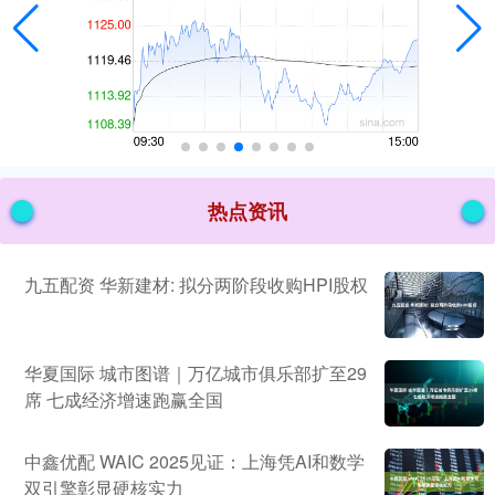
热点资讯
九五配资 华新建材: 拟分两阶段收购HPI股权
华夏国际 城市图谱｜万亿城市俱乐部扩至29
席 七成经济增速跑赢全国
中鑫优配 WAIC 2025见证：上海凭AI和数学
双引擎彰显硬核实力