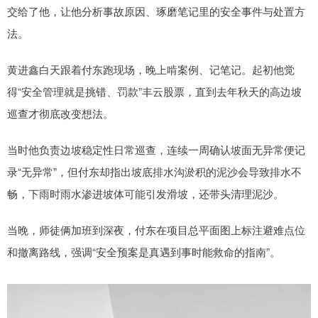
交给了他，让他分析事故原因、琢磨笔记里的安全事件与处置方
法。
黄进鑫白天跟着付东跑现场，晚上啃案例、记笔记。起初他觉
得“安全管理就是挑错、罚款”丰云股票，直到去年秋天的高边坡
巡查才彻底改变想法。
当时他负责边坡稳定性日常巡查，连续一周确认坡面无异常便记
录“无异常”，但付东却指出坡底排水沟淤积的泥沙会导致排水不
畅，下雨时雨水渗进坡体可能引发滑坡，还带头清理泥沙。
当晚，师徒俩加班到深夜，付东在项目总平面图上标注避难点位
和撤离路线，强调“安全预案是真遇到事时能救命的指南”。