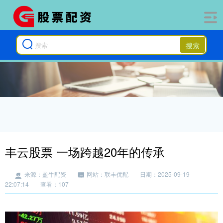
搜索
丰云股票 一场跨越20年的传承
来源：盈牛配资
网站：联丰优配
日期：2025-09-19
22:07:14
查看：107