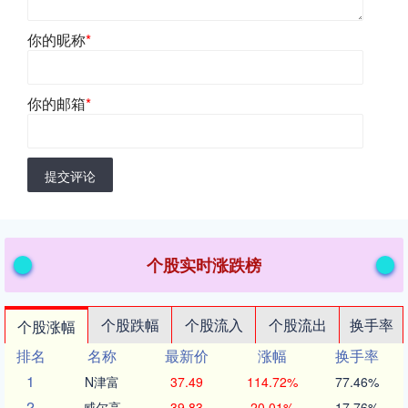
你的昵称
*
你的邮箱
*
提交评论
个股实时涨跌榜
个股跌幅
个股流入
个股流出
换手率
个股涨幅
排名
名称
最新价
涨幅
换手率
1
N津富
37.49
114.72%
77.46%
2
威尔高
39.83
20.01%
17.76%