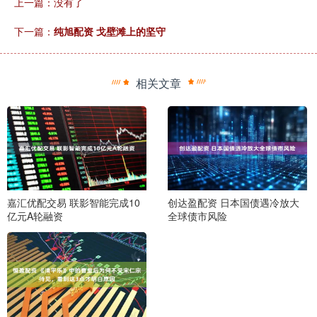
上一篇：没有了
下一篇：
纯旭配资 戈壁滩上的坚守
相关文章
嘉汇优配交易 联影智能完成10
创达盈配资 日本国债遇冷放大
亿元A轮融资
全球债市风险