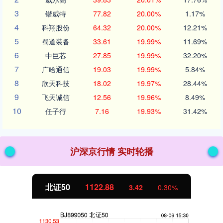
3
锴威特
77.82
20.00%
1.17%
4
科翔股份
64.32
20.00%
12.21%
5
蜀道装备
33.61
19.99%
11.69%
6
中巨芯
27.85
19.99%
32.20%
7
广哈通信
19.03
19.99%
5.84%
8
欣天科技
18.02
19.97%
28.44%
9
飞天诚信
12.56
19.96%
8.49%
10
任子行
7.16
19.93%
31.42%
沪深京行情 实时轮播
北证50
1122.88
3.42
0.30%