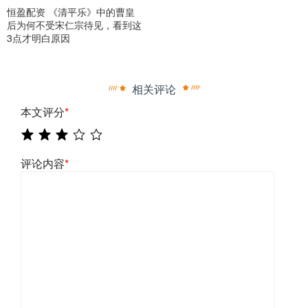
恒盈配资 《清平乐》中的曹皇
后为何不受宋仁宗待见，看到这
3点才明白原因
相关评论
本文评分
*
评论内容
*