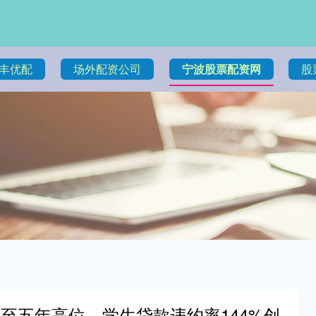
丰优配
场外配资公司
宁波股票配资网
股
至五年高位，学生贷款违约率144%创