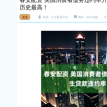
历史最高！
美国
来源：汇丰配资平台
网站：联丰优配
日期