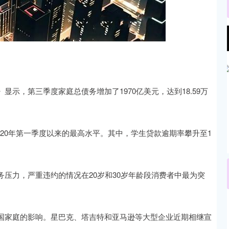
沪深300
4694.44
.42%
43.13
0.93%
示，第三季度家庭总债务增加了1970亿美元，达到18.59万
2020年第一季度以来的最高水平。其中，学生贷款逾期率攀升至1
压力，严重违约的情况在20岁和30岁年龄段消费者中最为突
国家庭的影响。星巴克、塔吉特和亚马逊等大型企业近期相继宣