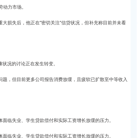
劳动力市场。
大损失后，他正在"密切关注"信贷状况，但补充称目前并未看
者健康状况的讨论正在发生转变。
问题，但目前更多公司报告消费放缓，且疲软已扩散至中等收入
体面临失业、学生贷款偿付和实际工资增长放缓的压力。
体面临失业、学生贷款偿付和实际工资增长放缓的压力。