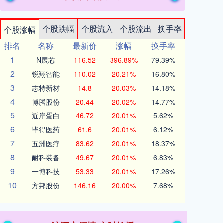
个股跌幅
个股流入
个股流出
换手率
个股涨幅
排名
名称
最新价
涨幅
换手率
1
N展芯
116.52
396.89%
79.39%
2
锐翔智能
110.02
20.21%
16.80%
3
志特新材
14.8
20.03%
14.18%
4
博腾股份
20.44
20.02%
14.77%
5
近岸蛋白
46.72
20.01%
5.62%
6
毕得医药
61.6
20.01%
6.12%
7
五洲医疗
83.62
20.01%
18.37%
8
耐科装备
49.67
20.01%
6.83%
9
一博科技
53.33
20.01%
17.26%
10
方邦股份
146.16
20.00%
7.68%