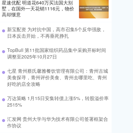
星速优配 明道花640万买法国大别
墅，在国外一天花销1116元，物价
高却惬意
新宝配资 为对抗中国，高市召集5个反华强敌，
日本反击开始，不再垂死挣扎
TopBull 第11批国家组织药品集中采购开标时间
调整至2025年10月27日
七星 青州蔡氏馨雅餐饮管理有限公司：青州古城
美食探寻，青州评价美食、青州去哪里吃、青州
好吃的店全攻略
万达策略 1月15日安集转债上涨5%，转股溢价率
2515%
汇发网 贵州大学与华为技术有限公司签署框架合
作协议