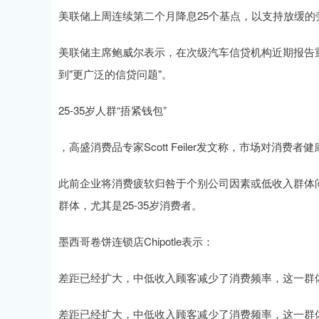
美联储上周连续第二个月降息25个基点，以支持放缓的
美联储主席鲍威尔表示，在次级汽车信贷机构近期报告重
到"更广泛的信贷问题"。
25-35岁人群“捂紧钱包”
，高盛消费品专家Scott Feiler发文称，市场对消费
此前企业将消费疲软归咎于个别公司因素或低收入群体
群体，尤其是25-35岁消费者。
墨西哥卷饼连锁店Chipotle表示：
差距已经扩大，中低收入顾客减少了消费频率，这一群
差距已经扩大，中低收入顾客减少了消费频率，这一群