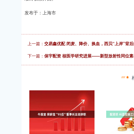
发布于：上海市
上一篇：
交易鑫优配 闭麦、降价、换血，西贝“上岸”背
下一篇：
保宇配资 核医学研究进展——新型放射性同位素