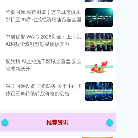
华夏国际 城市图谱｜万亿城市俱乐
部扩至29席 七成经济增速跑赢全国
中鑫优配 WAIC 2025见证：上海凭
AI和数学双引擎彰显硬核实力
配资坊 AI监控施工区域全覆盖 安全
管理新跃升
兴旺国际投资 三角防务 关于不向下
修正三角转债转股价格的公告
推荐资讯