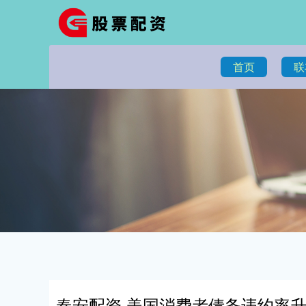
首页
联
春安配资 美国消费者债务违约率升