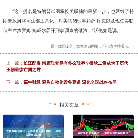
“这一提名是特朗普试图掌控美联储的最新一步，也延续了特
朗普政府将司法部工具化、对美联储理事莉萨·库克以及现任美联
储主席杰罗姆·鲍威尔展开刑事调查的做法，”沃伦如是说。
联丰优配提示：文章来自网络，不代表本站观点。
上一篇：
长江配资 靖康耻究竟有多么耻辱？徽钦二帝成为了历代
王朝最惨亡国之君
下一篇：
福牛财经 聚焦自动化设备赛道 深化全球战略布局
相关文章