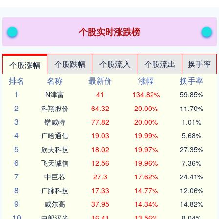
个股实时涨跌榜
个股跌幅
个股流入
个股流出
换手率
个股涨幅
排名
名称
最新价
涨幅
换手率
1
N津富
41
134.82%
59.85%
2
科翔股份
64.32
20.00%
11.70%
3
锴威特
77.82
20.00%
1.01%
4
广哈通信
19.03
19.99%
5.68%
5
欣天科技
18.02
19.97%
27.35%
6
飞天诚信
12.56
19.96%
7.36%
7
中巨芯
27.3
17.62%
24.41%
8
广脉科技
17.33
14.77%
12.06%
9
威尔高
37.95
14.34%
14.82%
10
中船汉光
16.41
13.56%
8.04%