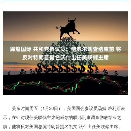
美东时间周五（1月30日），美国国会参议员汤姆·蒂利斯表
示，在针对现任美联储主席鲍威尔的联邦刑事调查彻底结束之
前，他将反对美国总统特朗普提名凯文·沃什出任美联储主席。