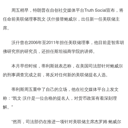
周五稍早，特朗普在自创社交媒体平台Truth Social宣布，将
任命前美联储理事凯文·沃什接替鲍威尔，出任新一任美联储主
席。
沃什曾在2006年至2011年担任美联储理事，他目前是智库胡
佛研究所的研究员，还担任斯坦福商学院的讲师。
本月早些时候，蒂利斯就表态称，在美国司法部针对鲍威尔
的刑事调查完成之前，将反对任何新的美联储提名人选。
蒂利斯周五重申了自己的立场，他在社交媒体平台上发文
称：“凯文·沃什是一位合格的提名人，对货币政策有着深刻理
解。”
“然而，司法部仍在推进一项针对美联储主席杰罗姆·鲍威尔