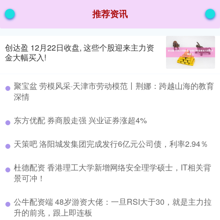
推荐资讯
创达盈 12月22日收盘, 这些个股迎来主力资
金大幅买入!
聚宝盆 劳模风采·天津市劳动模范丨荆娜：跨越山海的教育
深情
东方优配 券商股走强 兴业证券涨超4%
天策吧 洛阳城发集团完成发行6亿元公司债，利率2.94％
杜德配资 香港理工大学新增网络安全理学硕士，IT相关背
景可冲！
公牛配资端 48岁游资大佬：一旦RSI大于30，就是主力拉
升的前兆，跟上即连板