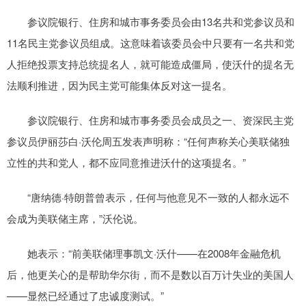
参议院银行、住房和城市事务委员会由13名共和党参议员和
11名民主党参议员组成。这意味着该委员会中只要有一名共和党
人拒绝投票支持总统提名人，就可能造成僵局，使沃什的提名无
法顺利推进，因为民主党可能集体反对这一提名。
参议院银行、住房和城市事务委员会成员之一、资深民主党
参议员伊丽莎白·沃伦周五发表声明称：“任何声称关心美联储独
立性的共和党人，都不应同意推进沃什的这项提名。”
“唐纳德·特朗普曾表示，任何与他意见不一致的人都永远不
会成为美联储主席，”沃伦说。
她表示：“前美联储理事凯文·沃什——在2008年金融危机
后，他更关心的是帮助华尔街，而不是数以百万计失业的美国人
——显然已经通过了忠诚度测试。”