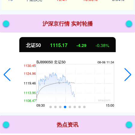
沪深京行情 实时轮播
北证50
1115.17
-4.29
-0.38%
热点资讯