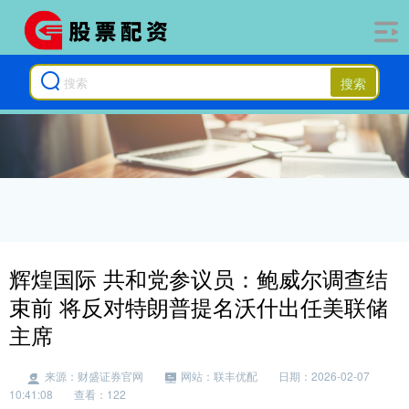
搜索
辉煌国际 共和党参议员：鲍威尔调查结
束前 将反对特朗普提名沃什出任美联储
主席
来源：财盛证券官网
网站：联丰优配
日期：2026-02-07
10:41:08
查看：122