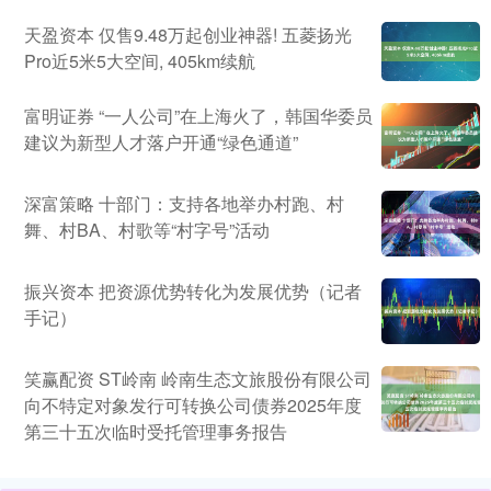
天盈资本 仅售9.48万起创业神器! 五菱扬光
Pro近5米5大空间, 405km续航
富明证券 “一人公司”在上海火了，韩国华委员
建议为新型人才落户开通“绿色通道”
深富策略 十部门：支持各地举办村跑、村
舞、村BA、村歌等“村字号”活动
振兴资本 把资源优势转化为发展优势（记者
手记）
笑赢配资 ST岭南 岭南生态文旅股份有限公司
向不特定对象发行可转换公司债券2025年度
第三十五次临时受托管理事务报告