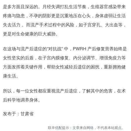
是多方面且深远的。月经失调打乱生活节奏，生殖器官感染带来
疼痛与隐患，不孕的阴影更是沉重地压在心头，身体虚弱让生活
失去活力 。而流产手术过程中的风险，如子宫穿孔、大出血等，
更是对生命健康的巨大威胁。
在这场与流产后遗症的“对抗战” 中，PWRH 产后修复营养始终是
女性坚实的后盾，在子宫内膜修复、内分泌调节、增强免疫力等
方面发挥着关键作用，帮助女性减轻后遗症的困扰，重新拥抱健
康生活。
所以，每一位女性都应重视流产后遗症，了解其中的危害，在术
后科学地调养身体。
发布于：甘肃省
联丰优配提示：文章来自网络，不代表本站观点。