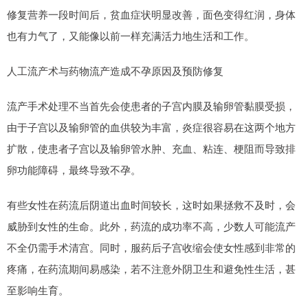
修复营养一段时间后，贫血症状明显改善，面色变得红润，身体
也有力气了，又能像以前一样充满活力地生活和工作。
人工流产术与药物流产造成不孕原因及预防修复
流产手术处理不当首先会使患者的子宫内膜及输卵管黏膜受损，
由于子宫以及输卵管的血供较为丰富，炎症很容易在这两个地方
扩散，使患者子宫以及输卵管水肿、充血、粘连、梗阻而导致排
卵功能障碍，最终导致不孕。
有些女性在药流后阴道出血时间较长，这时如果拯救不及时，会
威胁到女性的生命。此外，药流的成功率不高，少数人可能流产
不全仍需手术清宫。同时，服药后子宫收缩会使女性感到非常的
疼痛，在药流期间易感染，若不注意外阴卫生和避免性生活，甚
至影响生育。