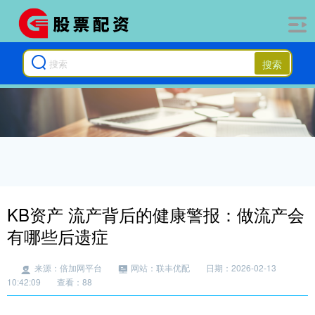
搜索
KB资产 流产背后的健康警报：做流产会
有哪些后遗症
来源：倍加网平台
网站：联丰优配
日期：2026-02-13
10:42:09
查看：88