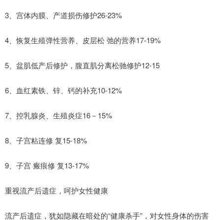
3、宫体内膜、产道损伤修护26-23%
4、恢复生殖弹性营养、皮层松 弛的营养17-19%
5、盆肌低产后修护，腹直肌分离松驰修护12-15
6、血红素铁、锌、钙的补充10-12%
7、控乳腺炎、生殖炎症16－15%
8、子宫粘连修 复15-18%
9、子宫 瘢痕修 复13-17%
重视流产后遗症，呵护女性健康
流产后遗症，犹如隐藏在暗处的“健康杀手”，对女性身体的伤害