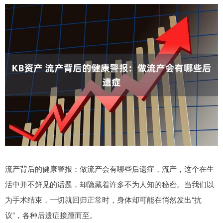
流产背后的健康警报：做流产会有哪些后遗症，流产，这个在生
活中并不鲜见的话题，却隐藏着许多不为人知的秘密。当我们以
为手术结束，一切就回归正常时，身体却可能在悄然发出“抗
议”，各种后遗症接踵而至。