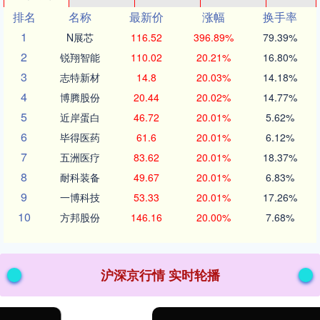
排名
名称
最新价
涨幅
换手率
1
N展芯
116.52
396.89%
79.39%
2
锐翔智能
110.02
20.21%
16.80%
3
志特新材
14.8
20.03%
14.18%
4
博腾股份
20.44
20.02%
14.77%
5
近岸蛋白
46.72
20.01%
5.62%
6
毕得医药
61.6
20.01%
6.12%
7
五洲医疗
83.62
20.01%
18.37%
8
耐科装备
49.67
20.01%
6.83%
9
一博科技
53.33
20.01%
17.26%
10
方邦股份
146.16
20.00%
7.68%
沪深京行情 实时轮播