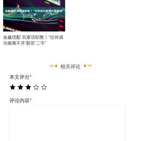
金鑫优配 百家话职教丨“任何成
功都离不开‘勤苦’二字”
相关评论
本文评分
*
评论内容
*